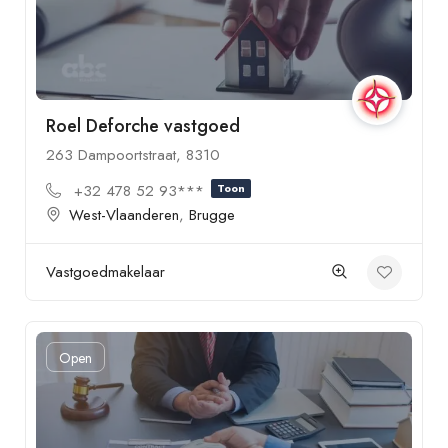
Roel Deforche vastgoed
263 Dampoortstraat, 8310
+32 478 52 93***
Toon
West-Vlaanderen
,
Brugge
Vastgoedmakelaar
Open