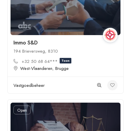
Immo S&D
194 Brieversweg, 8310
+32 50 68 64***
Toon
West-Vlaanderen
,
Brugge
Vastgoedbeheer
Open