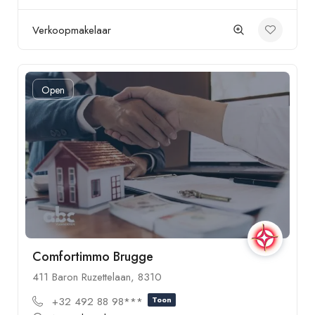
Verkoopmakelaar
Open
Comfortimmo Brugge
411 Baron Ruzettelaan, 8310
+32 492 88 98***
Toon