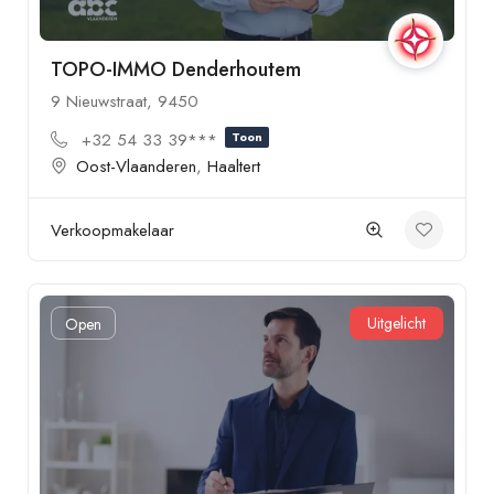
TOPO-IMMO Denderhoutem
9 Nieuwstraat, 9450
+32 54 33 39***
Toon
Oost-Vlaanderen
,
Haaltert
Verkoopmakelaar
Uitgelicht
Open