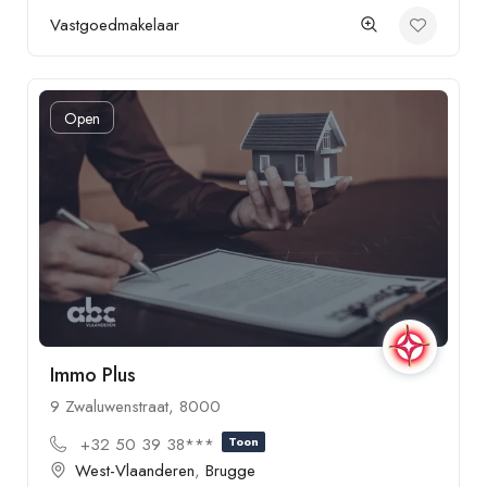
Vastgoedmakelaar
Open
Immo Plus
9 Zwaluwenstraat, 8000
+32 50 39 38***
Toon
West-Vlaanderen
,
Brugge