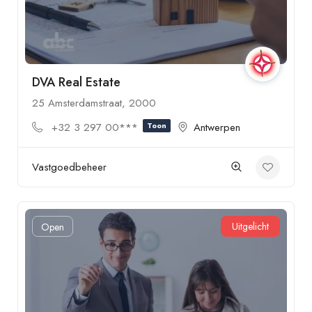
DVA Real Estate
25 Amsterdamstraat, 2000
+32 3 297 00***
Toon
Antwerpen
Vastgoedbeheer
Uitgelicht
Open