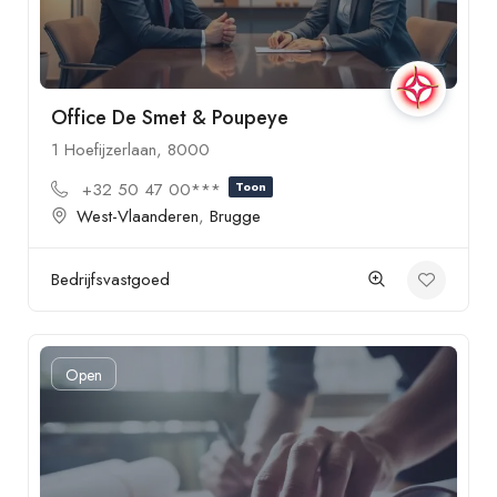
Office De Smet & Poupeye
1 Hoefijzerlaan, 8000
+32 50 47 00***
Toon
West-Vlaanderen
,
Brugge
Bedrijfsvastgoed
Open