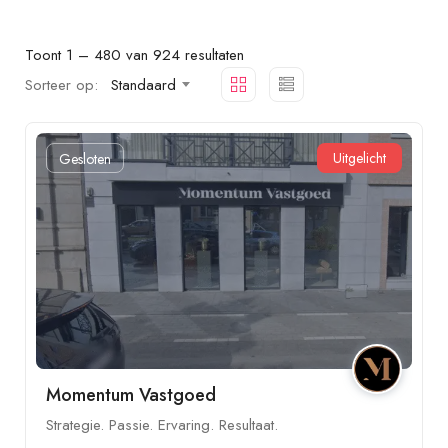
Toont
1
–
480
van 924 resultaten
Sorteer op:
Standaard
Uitgelicht
Gesloten
Momentum Vastgoed
Strategie. Passie. Ervaring. Resultaat.