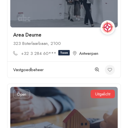
Area Deurne
323 Boterlaarbaan, 2100
+32 3 284 60***
Toon
Antwerpen
Vastgoedbeheer
Uitgelicht
Open