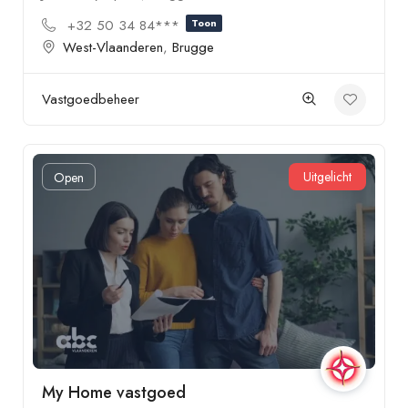
+32 50 34 84***
Toon
West-Vlaanderen
,
Brugge
Vastgoedbeheer
Uitgelicht
Open
My Home vastgoed