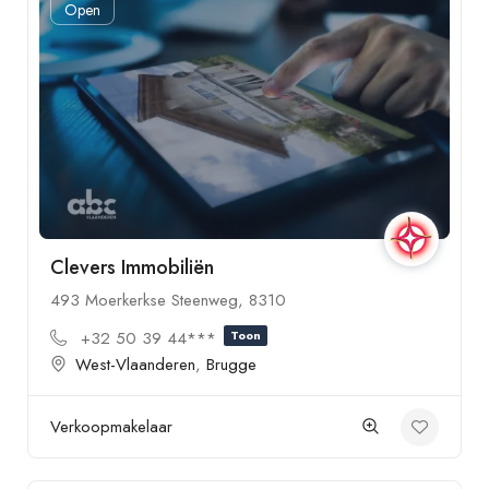
Open
Clevers Immobiliën
493 Moerkerkse Steenweg, 8310
+32 50 39 44***
Toon
West-Vlaanderen
,
Brugge
Verkoopmakelaar