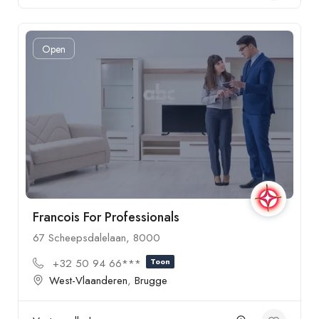
Open
Francois For Professionals
67 Scheepsdalelaan, 8000
+32 50 94 66***
Toon
West-Vlaanderen
,
Brugge