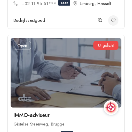
+32 11 96 51***
Toon
Limburg
,
Hasselt
Bedrijfsvastgoed
Uitgelicht
Open
IMMO-adviseur
Gistelse Steenweg, Brugge