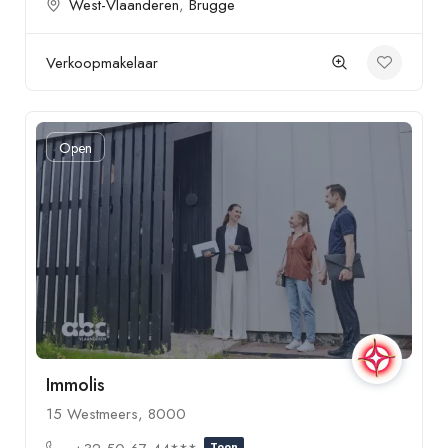
West-Vlaanderen
,
Brugge
Verkoopmakelaar
Open
Immolis
15 Westmeers, 8000
Toon