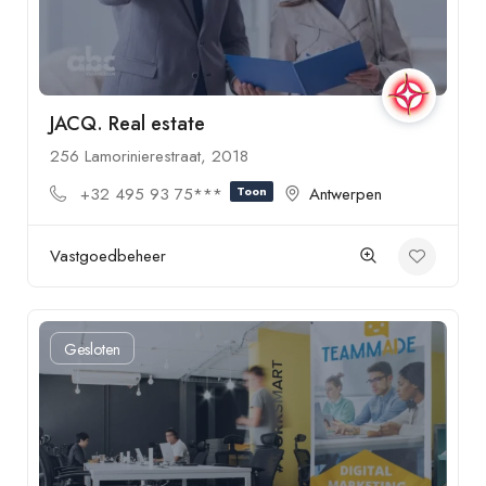
JACQ. Real estate
256 Lamorinierestraat, 2018
+32 495 93 75***
Toon
Antwerpen
Vastgoedbeheer
Gesloten