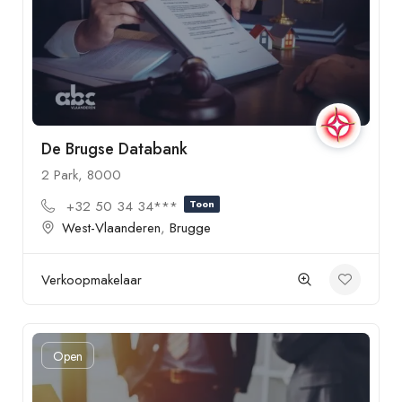
De Brugse Databank
2 Park, 8000
+32 50 34 34***
Toon
West-Vlaanderen
,
Brugge
Verkoopmakelaar
Open