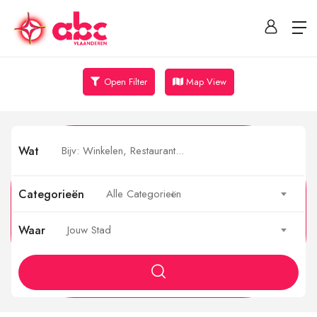
Map View
Open Filter
Wat
Categorieën
Alle Categorieën
Waar
Jouw Stad