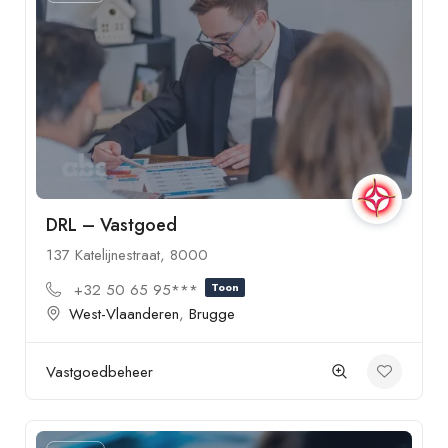
DRL – Vastgoed
137 Katelijnestraat, 8000
+32 50 65 95***
Toon
West-Vlaanderen
,
Brugge
Vastgoedbeheer