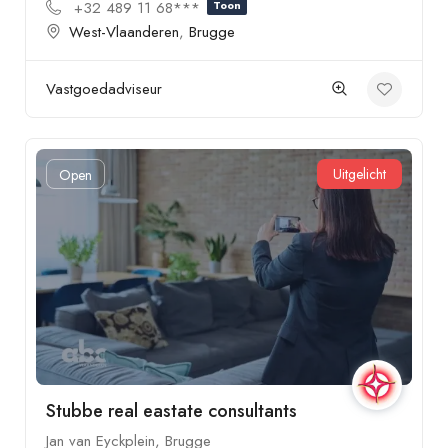
+32 489 11 68***
Toon
West-Vlaanderen
,
Brugge
Vastgoedadviseur
Uitgelicht
Open
Stubbe real eastate consultants
Jan van Eyckplein, Brugge