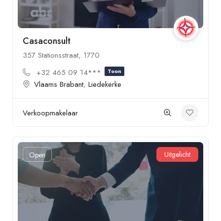
Casaconsult
357 Stationsstraat, 1770
+32 465 09 14***
Toon
Vlaams Brabant
,
Liedekerke
Verkoopmakelaar
Uitgelicht
Open