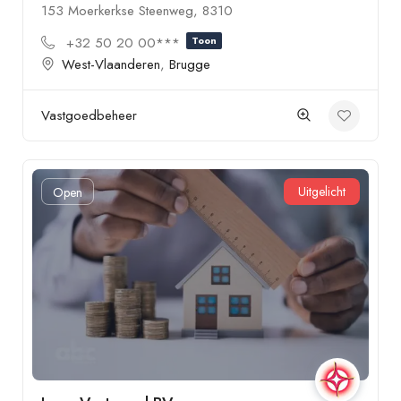
153 Moerkerkse Steenweg, 8310
+32 50 20 00***
Toon
West-Vlaanderen
,
Brugge
Vastgoedbeheer
Uitgelicht
Open