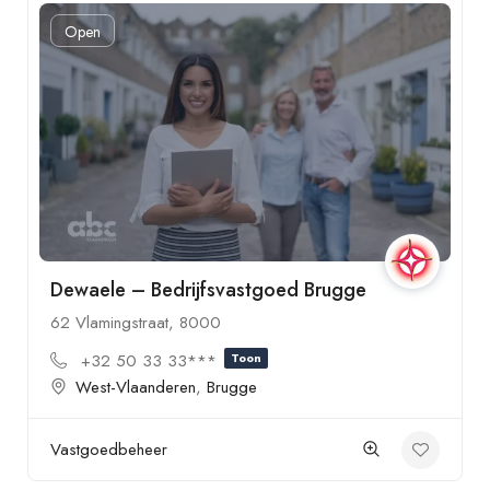
Open
Dewaele – Bedrijfsvastgoed Brugge
62 Vlamingstraat, 8000
+32 50 33 33***
Toon
West-Vlaanderen
,
Brugge
Vastgoedbeheer