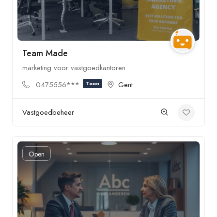
Team Made
marketing voor vastgoedkantoren
0475556***
Toon
Gent
Vastgoedbeheer
Open