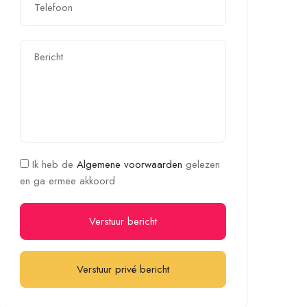
Ik heb de
Algemene voorwaarden
gelezen
en ga ermee akkoord
Verstuur bericht
Verstuur privé bericht