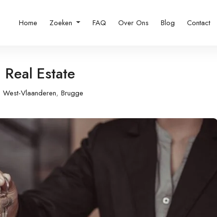
Home
Zoeken
FAQ
Over Ons
Blog
Contact
Real Estate
West-Vlaanderen
,
Brugge