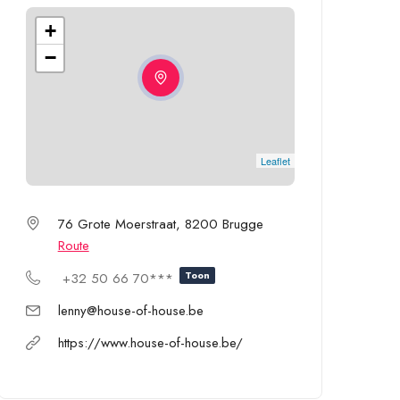
+
−
Leaflet
76 Grote Moerstraat, 8200 Brugge
Route
Toon
+32 50 66 70***
lenny@house-of-house.be
https://www.house-of-house.be/