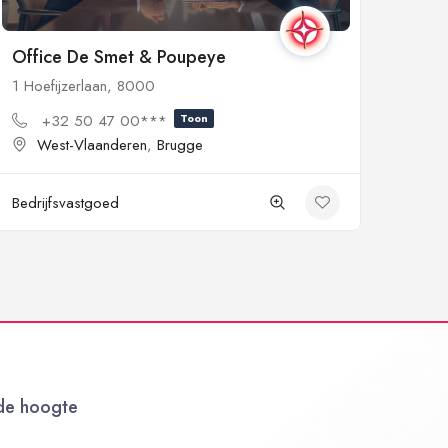
Office De Smet & Poupeye
1 Hoefijzerlaan, 8000
+32 50 47 00***
Toon
West-Vlaanderen
,
Brugge
Bedrijfsvastgoed
 de hoogte