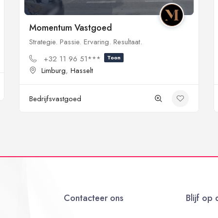
Momentum Vastgoed
Strategie. Passie. Ervaring. Resultaat.
+32 11 96 51***
Toon
Limburg
,
Hasselt
Bedrijfsvastgoed
Contacteer ons
Blijf op