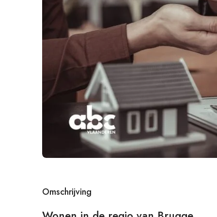
Omschrijving
Wonen in de regio van Brugge