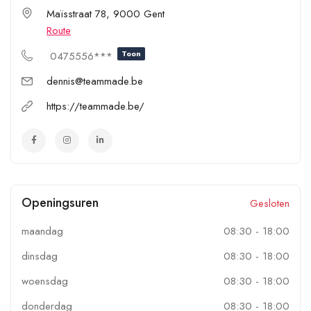
Maïsstraat 78, 9000 Gent
Route
Toon
0475556***
dennis@teammade.be
https://teammade.be/
Openingsuren
Gesloten
maandag
08:30
-
18:00
dinsdag
08:30
-
18:00
woensdag
08:30
-
18:00
donderdag
08:30
-
18:00