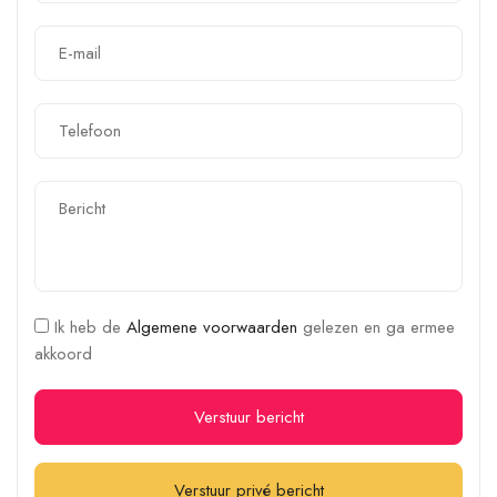
Ik heb de
Algemene voorwaarden
gelezen en ga ermee
akkoord
Verstuur bericht
Verstuur privé bericht