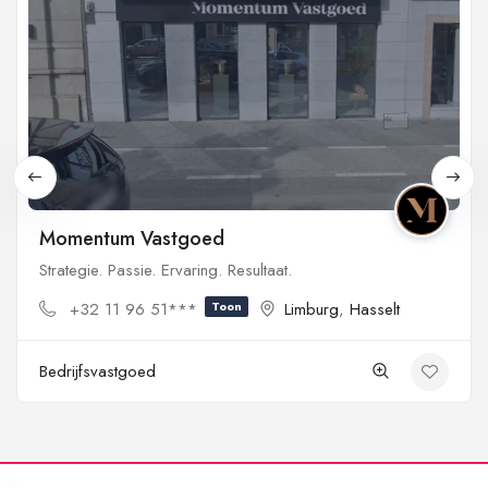
Momentum Vastgoed
Strategie. Passie. Ervaring. Resultaat.
+32 11 96 51***
Toon
Limburg
,
Hasselt
Bedrijfsvastgoed