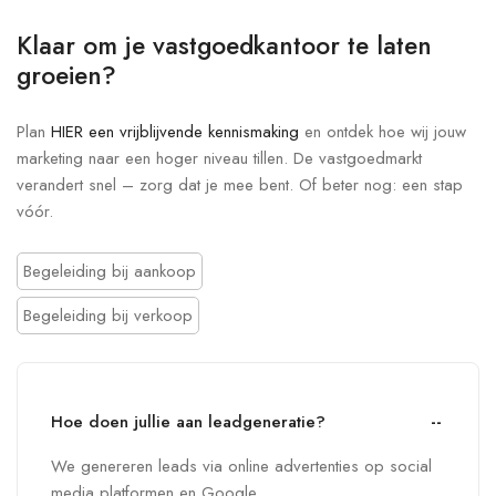
Klaar om je vastgoedkantoor te laten
groeien?
Plan
HIER een vrijblijvende kennismaking
en ontdek hoe wij jouw
marketing naar een hoger niveau tillen. De vastgoedmarkt
verandert snel – zorg dat je mee bent. Of beter nog: een stap
vóór.
Begeleiding bij aankoop
Begeleiding bij verkoop
Hoe doen jullie aan leadgeneratie?
We genereren leads via online advertenties op social
media platformen en Google.