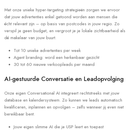
Met onze unieke hyper-targeting strategieën zorgen we ervoor
dat jouw advertenties enkel getoond worden aan mensen die
écht relevant zijn – op basis van postcodes in jouw regio. Zo
verspil je geen budget, en vergroot je je lokale zichtbaarheid als
dé makelaar van jouw buurt.
Tot 10 unieke advertenties per week
Agent branding: word een herkenbaar gezicht
30 tot 60 nieuwe verkoopleads per maand
AI-gestuurde Conversatie en Leadopvolging
Onze eigen Conversational AI integreert rechtstreeks met jouw
database en kalendersysteem. Zo kunnen we leads automatisch
kwalificeren, inplannen en opvolgen – zelfs wanneer jij even niet
bereikbaar bent.
Jouw eigen slimme AI die je USP leert en toepast