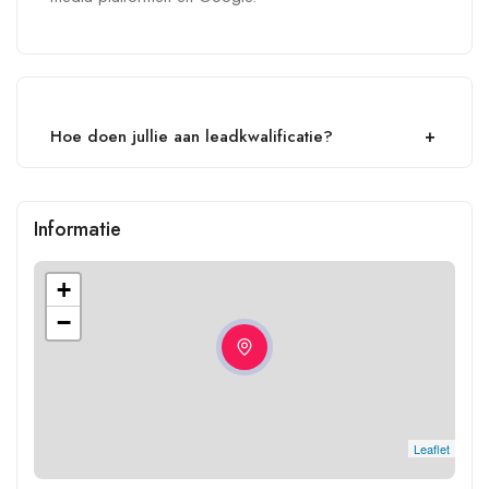
Hoe doen jullie aan leadkwalificatie?
Informatie
+
−
Leaflet