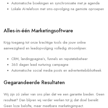
Automatische boekingen en synchronisatie met je agenda
Lokale AI-telefoon met sms-opvolging na gemiste oproepen
Alles-in-één Marketingsoftware
Krijg toegang tot onze krachtige tools die jouw online
aanwezigheid en leadopvolging volledig stroomlijnen:
CRM, landingpagina’s, funnels en reputatiebeheer
365 dagen lead nurturing campagne
Automatische social media posts en advertentiebibliotheek
Gegarandeerde Resultaten
Wij zijn zó zeker van ons plan dat we een garantie bieden. Geen
resultaat? Dan blijven wij verder werken tot jij dat doel bereikt.
Geen loze belofte, maar meetbare marketingimpact.