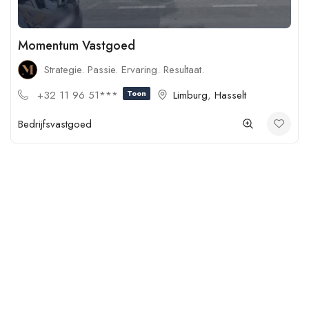
Momentum Vastgoed
Strategie. Passie. Ervaring. Resultaat.
+32 11 96 51***
Toon
Limburg
,
Hasselt
Bedrijfsvastgoed