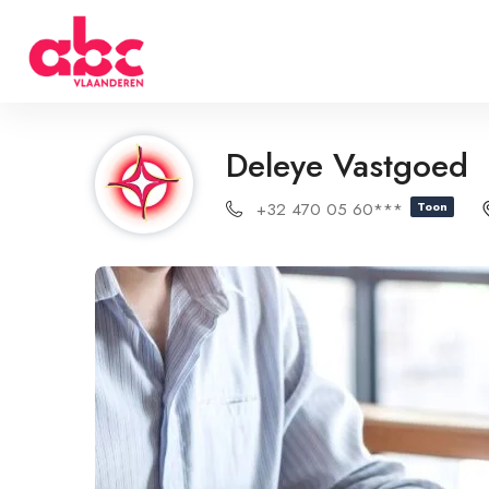
Deleye Vastgoed
+32 470 05 60***
Toon