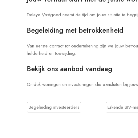
Deleye Vastgoed neemt de tijd om jouw situatie te begr
Begeleiding met betrokkenheid
Van eerste contact tot ondertekening zijn we jouw betr
helderheid en toewijding.
Bekijk ons aanbod vandaag
Ontdek woningen en investeringen die aansluiten bij j
Begeleiding investeerders
Erkende BIV-ma