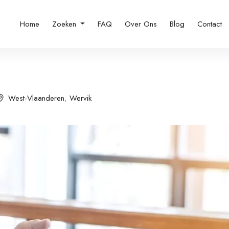
Home
Zoeken
FAQ
Over Ons
Blog
Contact
West-Vlaanderen
,
Wervik