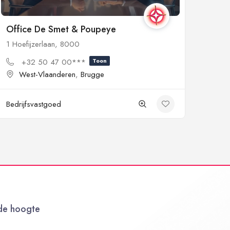
Office De Smet & Poupeye
1 Hoefijzerlaan, 8000
+32 50 47 00***
Toon
West-Vlaanderen
,
Brugge
Bedrijfsvastgoed
 de hoogte