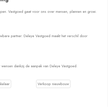
ijpen. Vastgoed gaat voor ons over mensen, plannen en groei.
ouwbare partner. Deleye Vastgoed maakt het verschil door
ouw wensen dankzij de aanpak van Deleye Vastgoed.
kelaar
Verkoop nieuwbouw