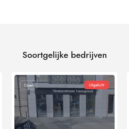
Soortgelijke bedrijven
Uitgelicht
Open