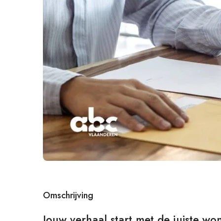
Omschrijving
Jouw verhaal start met de juiste wo