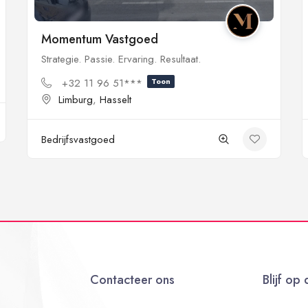
Momentum Vastgoed
Strategie. Passie. Ervaring. Resultaat.
+32 11 96 51***
Toon
Limburg
,
Hasselt
Bedrijfsvastgoed
Contacteer ons
Blijf op