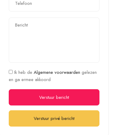
Ik heb de
Algemene voorwaarden
gelezen
en ga ermee akkoord
Verstuur bericht
Verstuur privé bericht