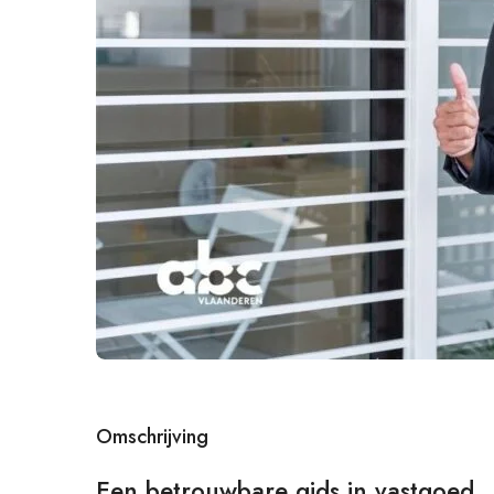
Omschrijving
Een betrouwbare gids in vastgoed