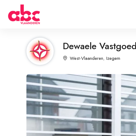
Dewaele Vastgoe
West-Vlaanderen
,
Izegem