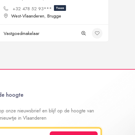
+32 478 52 93***
Toon
West-Vlaanderen
,
Brugge
Vastgoedmakelaar
 de hoogte
n op onze nieuwsbrief en blijf op de hoogte van
 nieuwtje in Vlaanderen