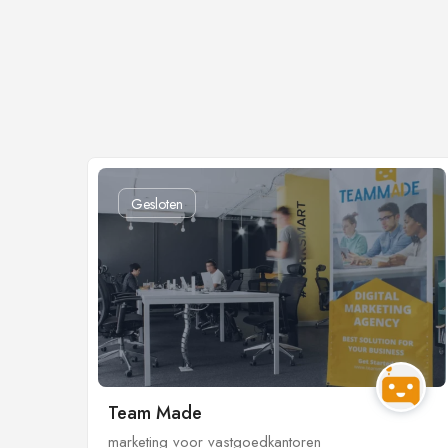
Gesloten
Team Made
marketing voor vastgoedkantoren