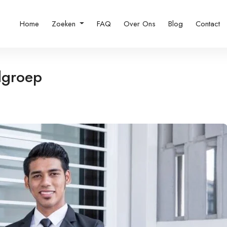
Home
Zoeken
FAQ
Over Ons
Blog
Contact
dgroep