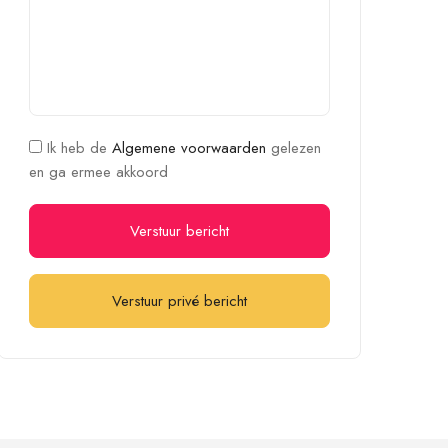
Ik heb de
Algemene voorwaarden
gelezen
en ga ermee akkoord
Verstuur bericht
Verstuur privé bericht