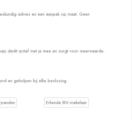
eskundig advies en een aanpak op maat. Geen
oep denkt actief met je mee en zorgt voor meerwaarde.
d en geholpen bij elke beslissing.
urpanden
Erkende BIV-makelaar