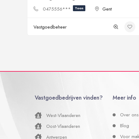
0475556***
Toon
Gent
Vastgoedbeheer
Vastgoedbedrijven vinden?
Meer info
Over ons
West-Vlaanderen
Blog
Oost-Vlaanderen
Voor mak
Antwerpen