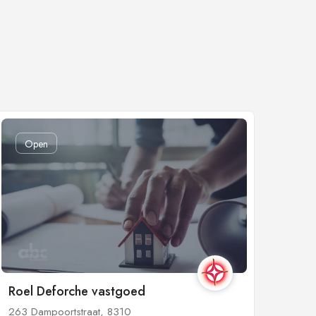
Open
Roel Deforche vastgoed
263 Dampoortstraat, 8310