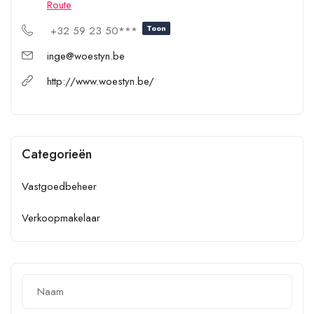
Route
Toon
+32 59 23 50***
inge@woestyn.be
http://www.woestyn.be/
Categorieën
Vastgoedbeheer
Verkoopmakelaar