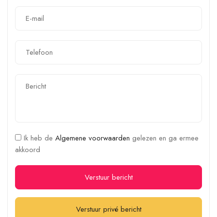
Ik heb de
Algemene voorwaarden
gelezen en ga ermee
akkoord
Verstuur bericht
Verstuur privé bericht