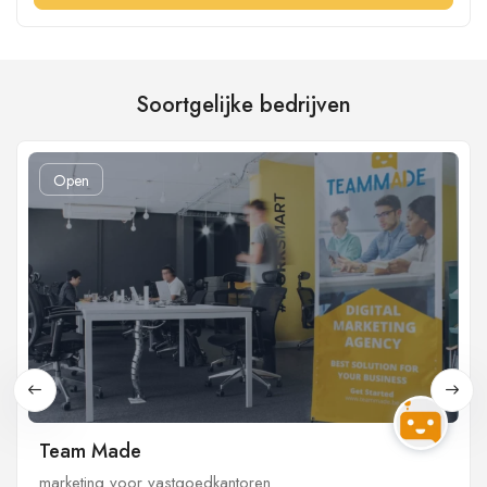
Soortgelijke bedrijven
Open
Team Made
marketing voor vastgoedkantoren