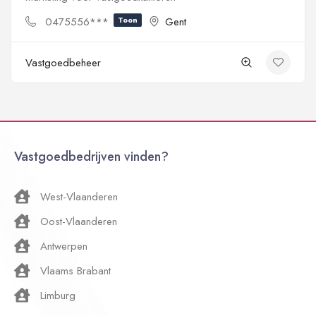
0475556***
Toon
Gent
Vastgoedbeheer
Vastgoedbedrijven vinden?
West-Vlaanderen
Oost-Vlaanderen
Antwerpen
Vlaams Brabant
Limburg