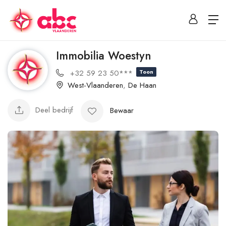
Immobilia Woestyn
+32 59 23 50***
Toon
West-Vlaanderen
,
De Haan
Deel bedrijf
Bewaar