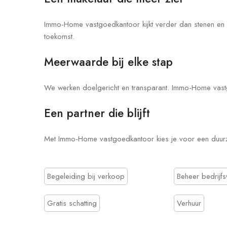
Immo-Home vastgoedkantoor kijkt verder dan stenen en c
toekomst.
Meerwaarde bij elke stap
We werken doelgericht en transparant. Immo-Home vastgoe
Een partner die blijft
Met Immo-Home vastgoedkantoor kies je voor een duu
Begeleiding bij verkoop
Beheer bedrijf
Gratis schatting
Verhuur