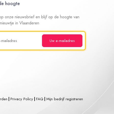
 de hoogte
n op onze nieuwsbrief en blijf op de hoogte van
 nieuwtje in Vlaanderen
rden
Privacy Policy
FAQ
Mijn bedrijf registreren