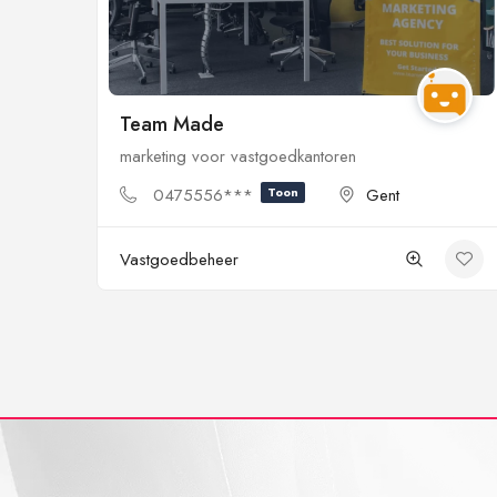
Team Made
marketing voor vastgoedkantoren
0475556***
Toon
Gent
Vastgoedbeheer