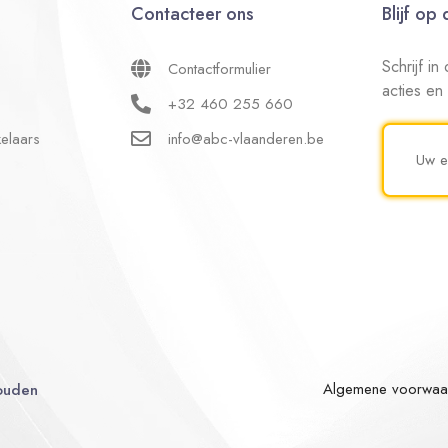
Contacteer ons
Blijf op
Schrijf i
Contactformulier
acties en
+32 460 255 660
elaars
info@abc-vlaanderen.be
Algemene voorwaa
ouden