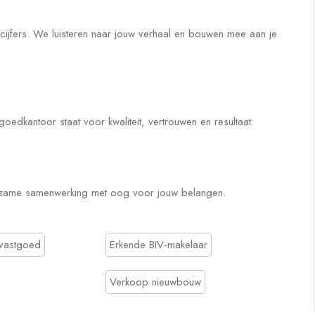
ijfers. We luisteren naar jouw verhaal en bouwen mee aan je
dkantoor staat voor kwaliteit, vertrouwen en resultaat.
rzame samenwerking met oog voor jouw belangen.
svastgoed
Erkende BIV-makelaar
Verkoop nieuwbouw