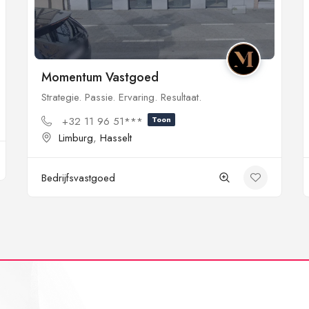
Momentum Vastgoed
Strategie. Passie. Ervaring. Resultaat.
+32 11 96 51***
Toon
Limburg
,
Hasselt
Bedrijfsvastgoed