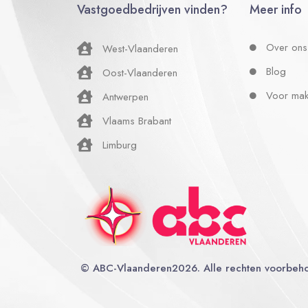
Vastgoedbedrijven vinden?
Meer info
Over ons
West-Vlaanderen
Blog
Oost-Vlaanderen
Voor mak
Antwerpen
Vlaams Brabant
Limburg
©
ABC-Vlaanderen
2026. Alle rechten voorbeh