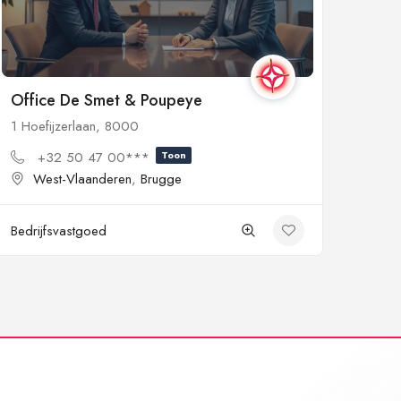
Office De Smet & Poupeye
1 Hoefijzerlaan, 8000
+32 50 47 00***
Toon
West-Vlaanderen
,
Brugge
Bedrijfsvastgoed