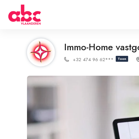
Immo-Home vastg
+32 474 96 62***
Toon