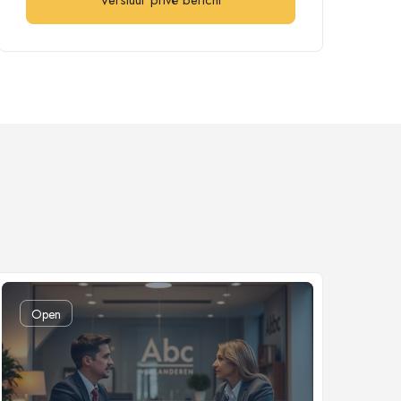
Verstuur privé bericht
Open