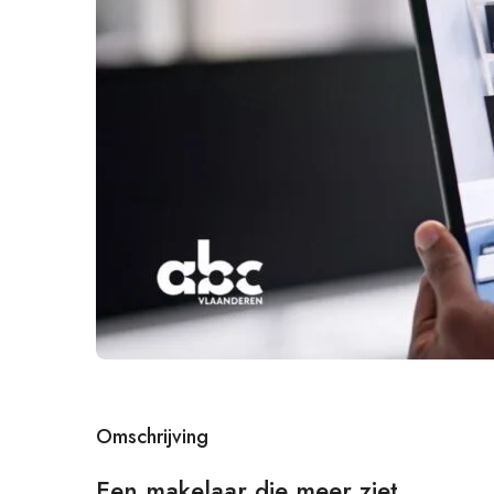
Omschrijving
Een makelaar die meer ziet