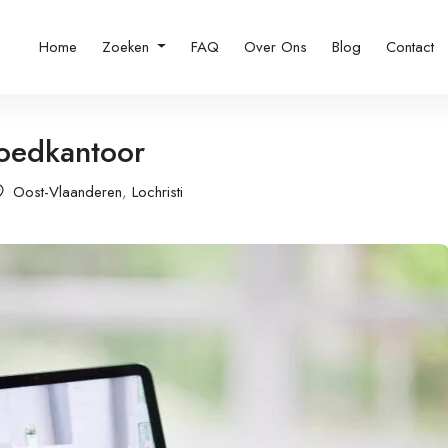
Home
Zoeken
FAQ
Over Ons
Blog
Contact
oedkantoor
Oost-Vlaanderen
,
Lochristi