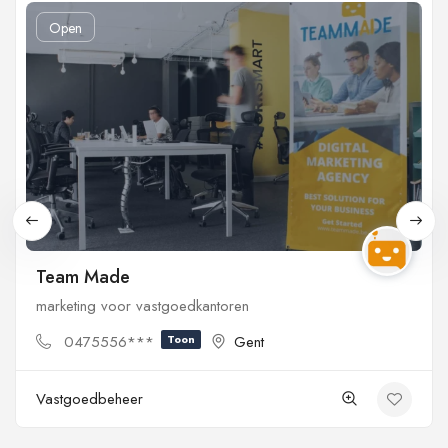
Open
Team Made
marketing voor vastgoedkantoren
0475556***
Toon
Gent
Vastgoedbeheer