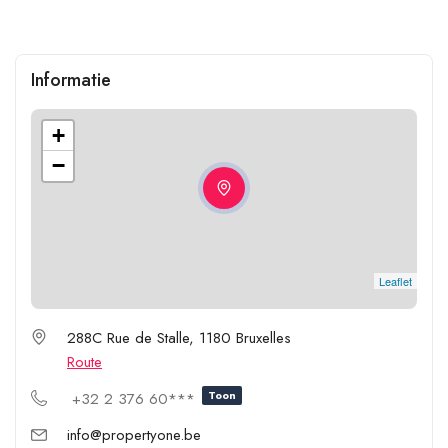
Informatie
+
−
Leaflet
288C Rue de Stalle, 1180 Bruxelles
Route
Toon
+32 2 376 60***
info@propertyone.be