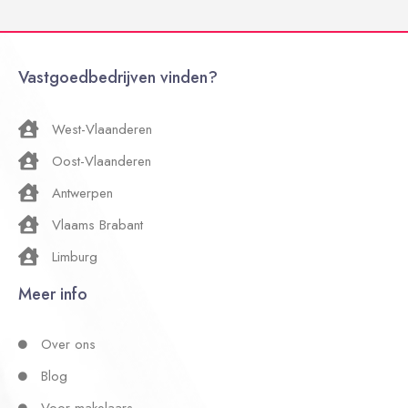
Vastgoedbedrijven vinden?
West-Vlaanderen
Oost-Vlaanderen
Antwerpen
Vlaams Brabant
Limburg
Meer info
Over ons
Blog
Voor makelaars