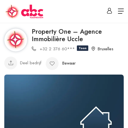
Property One – Agence
Immobilière Uccle
+32 2 376 60***
Toon
Bruxelles
Deel bedrijf
Bewaar