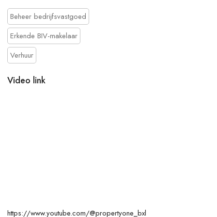
Beheer bedrijfsvastgoed
Erkende BIV-makelaar
Verhuur
Video link
https://www.youtube.com/@propertyone_bxl