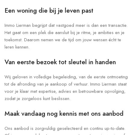
Een woning die bij je leven past
Immo Lierman begrijpt dat vastgoed meer is dan een transactie.
Het gaat om een plek die aansluit bij je ritme, je ambities en je
toekomst. Daarom nemen we de tijd om jouw wensen écht te
leren kennen.
Van eerste bezoek tot sleutel in handen
Wij geloven in volledige begeleiding, van de eerste ontmoeting
tot de afronding van je aankoop of verhuur. Immo Lierman staat
voor je klaar met expertise, advies en betrouwbare opvolging,
zodat je zorgeloos kunt beslissen.
Maak vandaag nog kennis met ons aanbod
Ons aanbod is zorgvuldig geselecteerd en continu up-to-date.