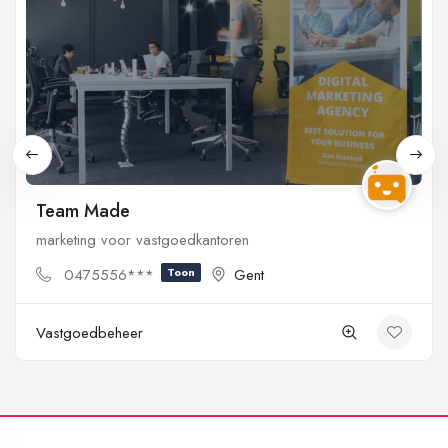
Team Made
marketing voor vastgoedkantoren
0475556***
Toon
Gent
Vastgoedbeheer