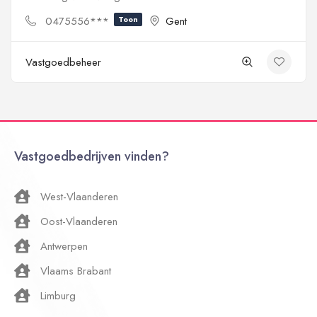
0475556***
Toon
Gent
Vastgoedbeheer
Vastgoedbedrijven vinden?
West-Vlaanderen
Oost-Vlaanderen
Antwerpen
Vlaams Brabant
Limburg