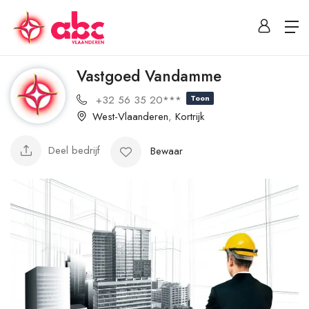
Vastgoed Vandamme
+32 56 35 20***
Toon
West-Vlaanderen
,
Kortrijk
Deel bedrijf
Bewaar