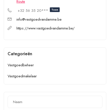
Route
Toon
+32 56 35 20***
info@vastgoedvandamme.be
https://www.vastgoedvandamme.be/
Categorieën
Vastgoedbeheer
Vastgoedmakelaar