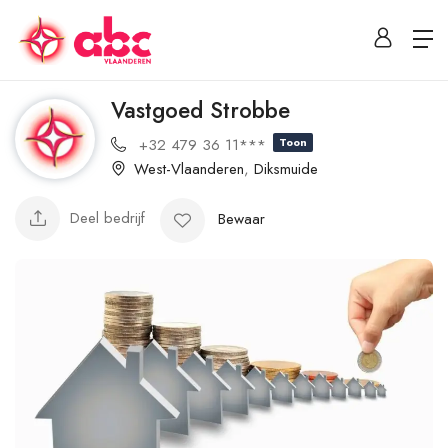
Vastgoed Strobbe
+32 479 36 11***
Toon
West-Vlaanderen
,
Diksmuide
Deel bedrijf
Bewaar