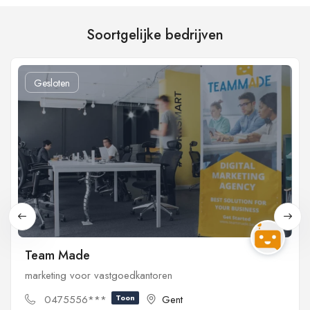
Soortgelijke bedrijven
Gesloten
Team Made
marketing voor vastgoedkantoren
0475556***
Toon
Gent