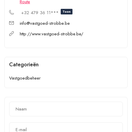
Route
Toon
+32 479 36 11***
info@vastgoed-strobbe.be
http://www.vastgoed-strobbe.be/
Categorieën
Vastgoedbeheer