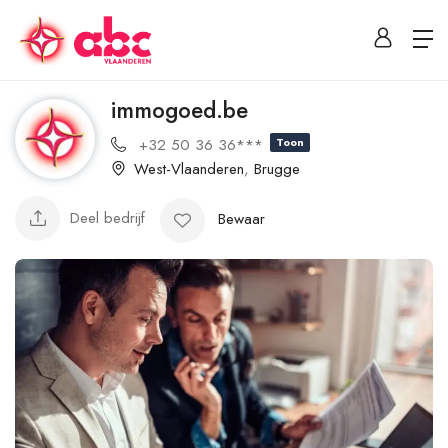
immogoed.be
+32 50 36 36***
Toon
West-Vlaanderen
,
Brugge
Deel bedrijf
Bewaar