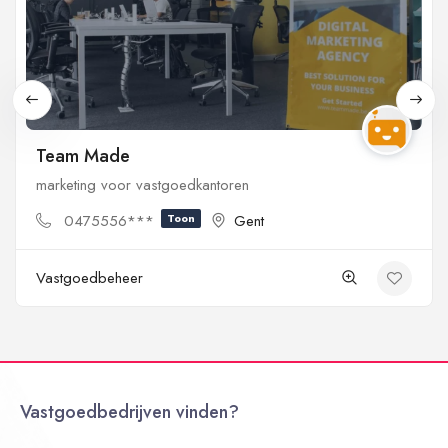
Team Made
marketing voor vastgoedkantoren
0475556***
Toon
Gent
Vastgoedbeheer
Vastgoedbedrijven vinden?