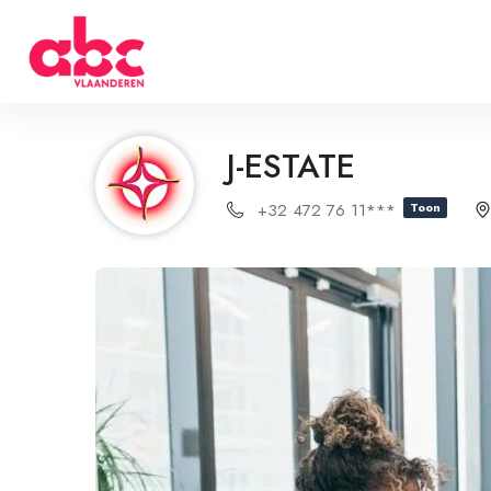
J-ESTATE
+32 472 76 11***
Toon