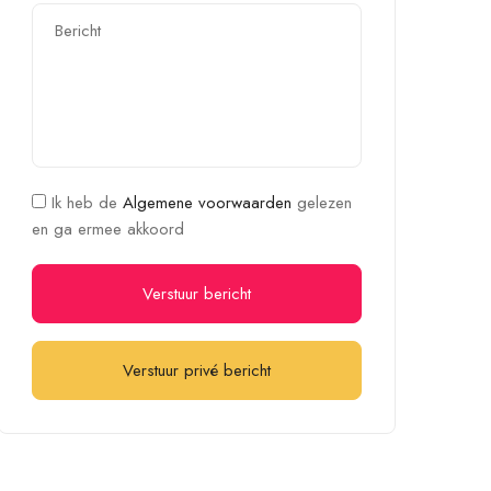
Ik heb de
Algemene voorwaarden
gelezen
en ga ermee akkoord
Verstuur bericht
Verstuur privé bericht