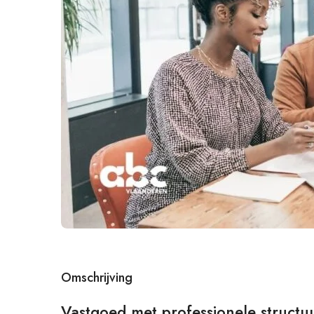
Omschrijving
Vastgoed met professionele structu