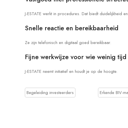
J-ESTATE werkt in procedures. Dat biedt duidelijkheid en
Snelle reactie en bereikbaarheid
Ze zijn telefonisch en digitaal goed bereikbaar.
Fijne werkwijze voor wie weinig tijd
J-ESTATE neemt initiatief en houdt je op de hoogte.
Begeleiding investeerders
Erkende BIV-ma