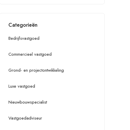
Categorieën
Bedrijfsvastgoed
Commercieel vastgoed
Grond- en projectontwikkeling
Luxe vastgoed
Nieuwbouwspecialist
Vastgoedadviseur