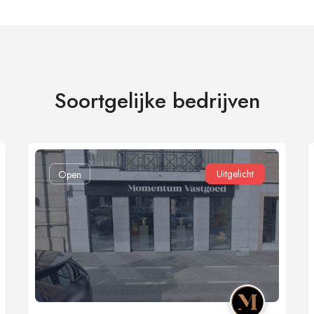
Soortgelijke bedrijven
Uitgelicht
Open