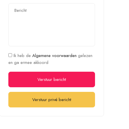
Ik heb de
Algemene voorwaarden
gelezen
en ga ermee akkoord
Verstuur bericht
Verstuur privé bericht