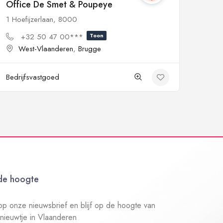
Office De Smet & Poupeye
1 Hoefijzerlaan, 8000
+32 50 47 00***
Toon
West-Vlaanderen
,
Brugge
Bedrijfsvastgoed
 de hoogte
n op onze nieuwsbrief en blijf op de hoogte van
 nieuwtje in Vlaanderen