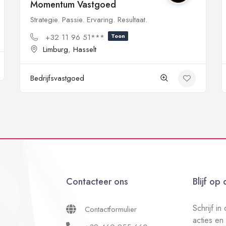
Momentum Vastgoed
Strategie. Passie. Ervaring. Resultaat.
+32 11 96 51***
Toon
Limburg
,
Hasselt
Bedrijfsvastgoed
Contacteer ons
Blijf op
Schrijf i
Contactformulier
acties en