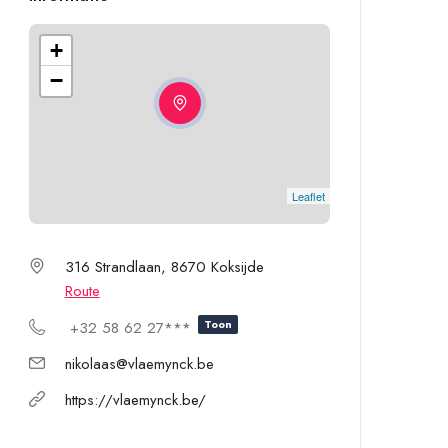
+
−
Leaflet
316 Strandlaan, 8670 Koksijde
Route
Toon
+32 58 62 27***
nikolaas@vlaemynck.be
https://vlaemynck.be/