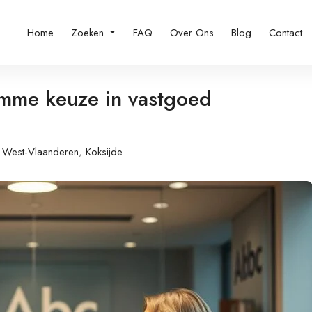
Home
Zoeken
FAQ
Over Ons
Blog
Contact
imme keuze in vastgoed
West-Vlaanderen
,
Koksijde