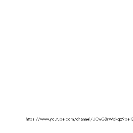
https://www.youtube.com/channel/UCwGBrWokqz9bel