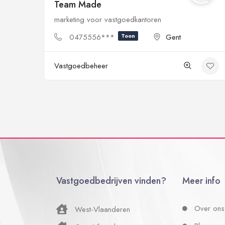
Team Made
marketing voor vastgoedkantoren
0475556***
Toon
Gent
Vastgoedbeheer
Vastgoedbedrijven vinden?
Meer info
Over ons
West-Vlaanderen