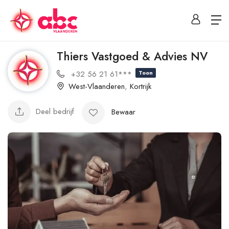
Thiers Vastgoed & Advies NV
+32 56 21 61***
Toon
West-Vlaanderen
,
Kortrijk
Deel bedrijf
Bewaar