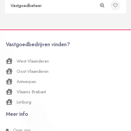
Vastgoedbeheer
Vastgoedbedrijven vinden?
West-Vlaanderen
Oost-Vlaanderen
Antwerpen
Vlaams Brabant
Limburg
Meer info
Over ons