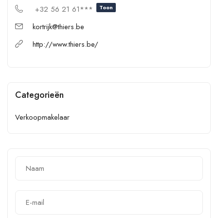
Toon
+32 56 21 61***
kortrijk@thiers.be
http://www.thiers.be/
Categorieën
Verkoopmakelaar