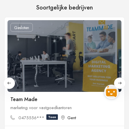
Soortgelijke bedrijven
Gesloten
Team Made
marketing voor vastgoedkantoren
0475556***
Toon
Gent