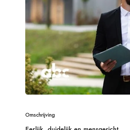
Omschrijving
Eerlijk, duidelijk en mensgericht