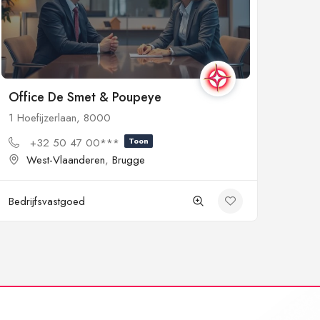
Office De Smet & Poupeye
1 Hoefijzerlaan, 8000
+32 50 47 00***
Toon
West-Vlaanderen
,
Brugge
Bedrijfsvastgoed