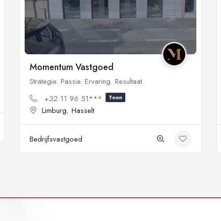
Momentum Vastgoed
Strategie. Passie. Ervaring. Resultaat.
+32 11 96 51***
Toon
Limburg
,
Hasselt
Bedrijfsvastgoed