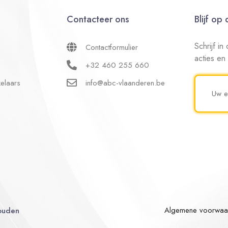
Contacteer ons
Blijf op
Schrijf i
Contactformulier
acties en
+32 460 255 660
elaars
info@abc-vlaanderen.be
Algemene voorwaa
ouden