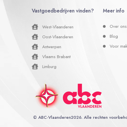
Vastgoedbedrijven vinden?
Meer info
Over ons
West-Vlaanderen
Blog
Oost-Vlaanderen
Voor mak
Antwerpen
Vlaams Brabant
Limburg
©
ABC-Vlaanderen
2026. Alle rechten voorbeh