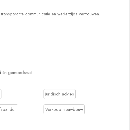
transparante communicatie en wederzijds vertrouwen.
d én gemoedsrust.
Juridisch advies
fspanden
Verkoop nieuwbouw