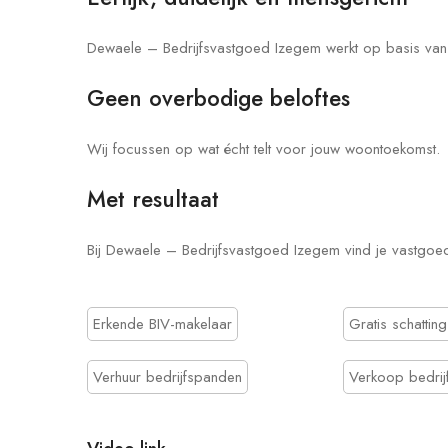
Dewaele – Bedrijfsvastgoed Izegem werkt op basis van 
Geen overbodige beloftes
Wij focussen op wat écht telt voor jouw woontoekomst.
Met resultaat
Bij Dewaele – Bedrijfsvastgoed Izegem vind je vastgoe
Erkende BIV-makelaar
Gratis schatting
Verhuur bedrijfspanden
Verkoop bedrij