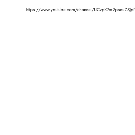
https://www.youtube.com/channel/UCzpK7xr2pseuZ3J