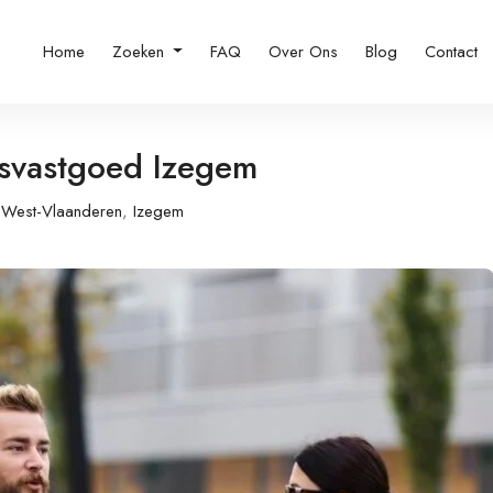
Home
Zoeken
FAQ
Over Ons
Blog
Contact
fsvastgoed Izegem
West-Vlaanderen
,
Izegem