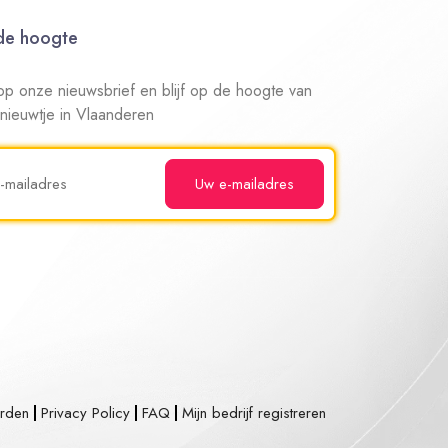
 de hoogte
n op onze nieuwsbrief en blijf op de hoogte van
 nieuwtje in Vlaanderen
rden
Privacy Policy
FAQ
Mijn bedrijf registreren