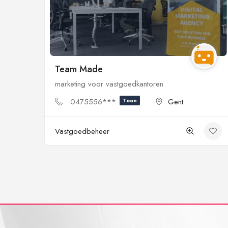
Team Made
marketing voor vastgoedkantoren
0475556***
Toon
Gent
Vastgoedbeheer