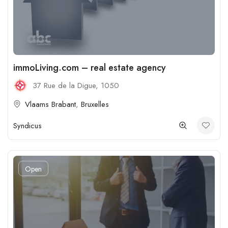
immoLiving.com – real estate agency
37 Rue de la Digue, 1050
Vlaams Brabant
,
Bruxelles
Syndicus
Open