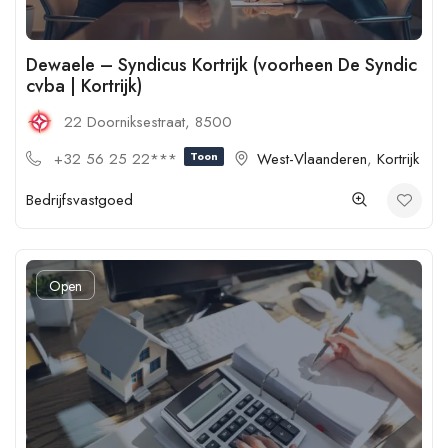
Dewaele – Syndicus Kortrijk (voorheen De Syndic
cvba | Kortrijk)
22 Doorniksestraat, 8500
+32 56 25 22***
Toon
West-Vlaanderen
,
Kortrijk
Bedrijfsvastgoed
Open