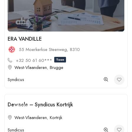
ERA VANDILLE
55 Moerkerkse Steenweg, 8310
+32 50 61 60***
Toon
West-Vlaanderen
,
Brugge
Syndicus
Dewaele – Syndicus Kortrijk
Gesloten
West-Vlaanderen
,
Kortrijk
Syndicus