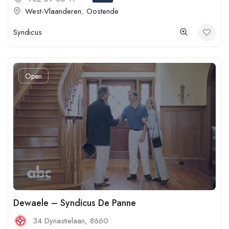
West-Vlaanderen
,
Oostende
Syndicus
Open
Dewaele – Syndicus De Panne
34 Dynastielaan, 8660