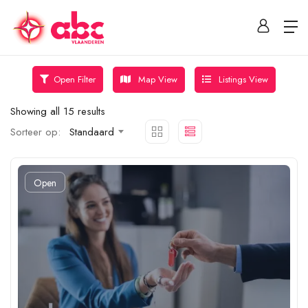
Map View
Listings View
Open Filter
Showing all 15 results
Sorteer op:
Standaard
Open