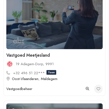
Vastgoed Meetjesland
19 Adegem-Dorp, 9991
+32 496 51 22***
Toon
Oost-Vlaanderen
,
Maldegem
Vastgoedbeheer