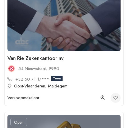
Van Rie Zakenkantoor nv
54 Nieuwstraat, 9990
+32 50 71 17***
Toon
Oost-Vlaanderen
,
Maldegem
Verkoopmakelaar
Open