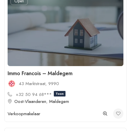
Open
Immo Francois – Maldegem
43 Marktstraat, 9990
+32 50 94 68***
Toon
Oost-Vlaanderen
,
Maldegem
Verkoopmakelaar