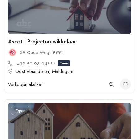
Ascot | Projectontwikkelaar
39 Oude Weg, 9991
+32 50 96 04***
Toon
Oost-Vlaanderen
,
Maldegem
Verkoopmakelaar
Open