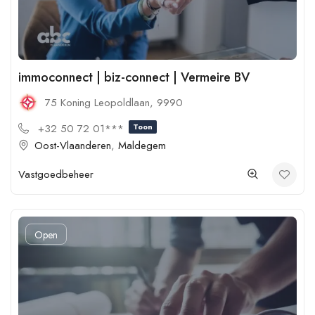
immoconnect | biz-connect | Vermeire BV
75 Koning Leopoldlaan, 9990
+32 50 72 01***
Toon
Oost-Vlaanderen
,
Maldegem
Vastgoedbeheer
Open