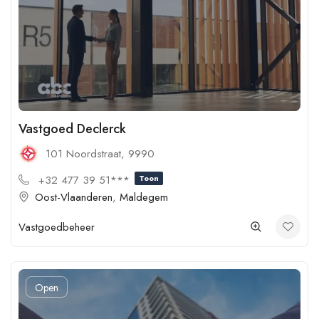
Vastgoed Declerck
101 Noordstraat, 9990
+32 477 39 51***
Toon
Oost-Vlaanderen
,
Maldegem
Vastgoedbeheer
Open