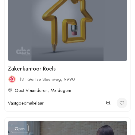
Zakenkantoor Roels
181 Gentse Steenweg, 9990
Oost-Vlaanderen
,
Maldegem
Vastgoedmakelaar
Open