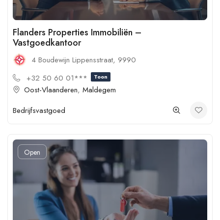
Flanders Properties Immobiliën –
Vastgoedkantoor
4 Boudewijn Lippensstraat, 9990
+32 50 60 01***
Toon
Oost-Vlaanderen
,
Maldegem
Bedrijfsvastgoed
Open