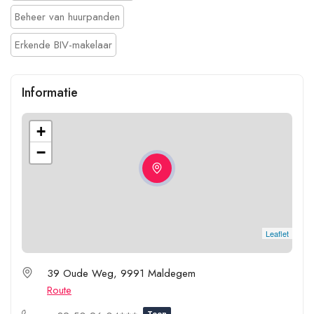
Beheer van huurpanden
Erkende BIV-makelaar
Informatie
+
−
Leaflet
39 Oude Weg, 9991 Maldegem
Route
Toon