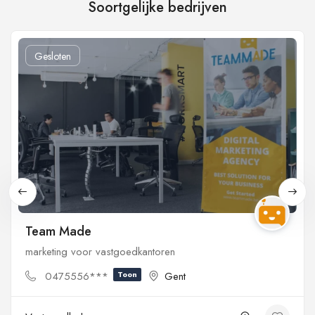
Soortgelijke bedrijven
Gesloten
Team Made
marketing voor vastgoedkantoren
0475556***
Toon
Gent