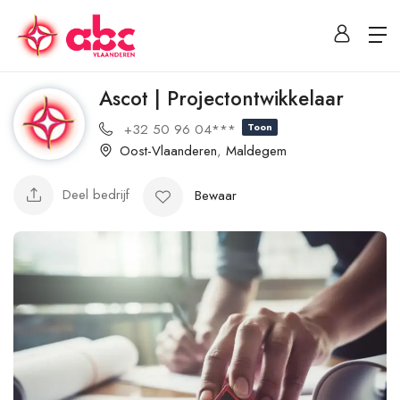
Ascot | Projectontwikkelaar
+32 50 96 04***
Toon
Oost-Vlaanderen
,
Maldegem
Deel bedrijf
Bewaar