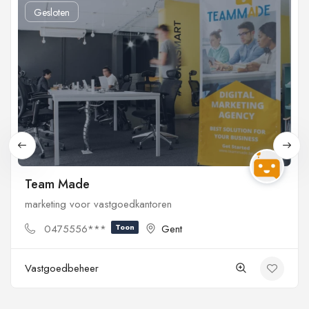
Gesloten
Team Made
marketing voor vastgoedkantoren
0475556***
Toon
Gent
Vastgoedbeheer