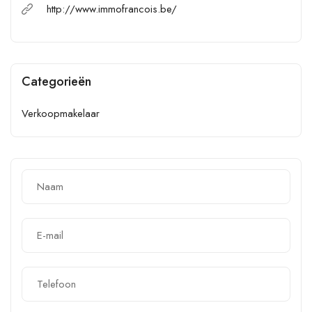
http://www.immofrancois.be/
Categorieën
Verkoopmakelaar