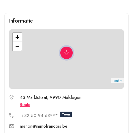
Informatie
+
−
Leaflet
43 Marktstraat, 9990 Maldegem
Route
Toon
+32 50 94 68***
manon@immofrancois.be