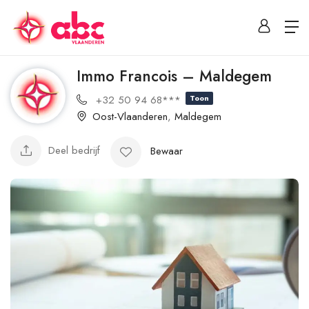
Immo Francois – Maldegem
+32 50 94 68***
Toon
Oost-Vlaanderen
,
Maldegem
Deel bedrijf
Bewaar