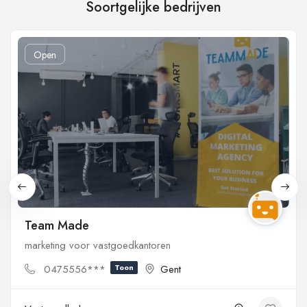
Soortgelijke bedrijven
Open
Team Made
marketing voor vastgoedkantoren
0475556***
Toon
Gent