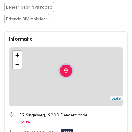
Beheer bedrijfsvastgoed
Erkende BIV-makelaar
Informatie
+
−
Leaflet
19 Singelweg, 9200 Dendermonde
Route
Toon