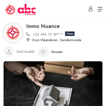
Immo Nuance
+32 484 10 48***
Toon
Oost-Vlaanderen
,
Dendermonde
Deel bedrijf
Bewaar