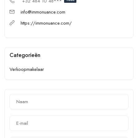
+32 484 10 48***
info@immonuance.com
https://immonuance.com/
Categorieën
Verkoopmakelaar