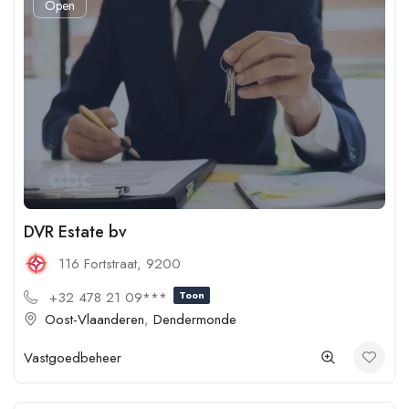
Open
DVR Estate bv
116 Fortstraat, 9200
+32 478 21 09***
Toon
Oost-Vlaanderen
,
Dendermonde
Vastgoedbeheer