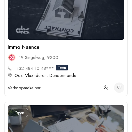
Immo Nuance
19 Singelweg, 9200
+32 484 10 48***
Toon
Oost-Vlaanderen
,
Dendermonde
Verkoopmakelaar
Open