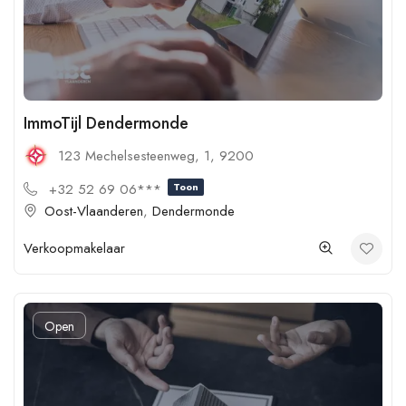
ImmoTijl Dendermonde
123 Mechelsesteenweg, 1, 9200
+32 52 69 06***
Toon
Oost-Vlaanderen
,
Dendermonde
Verkoopmakelaar
Open