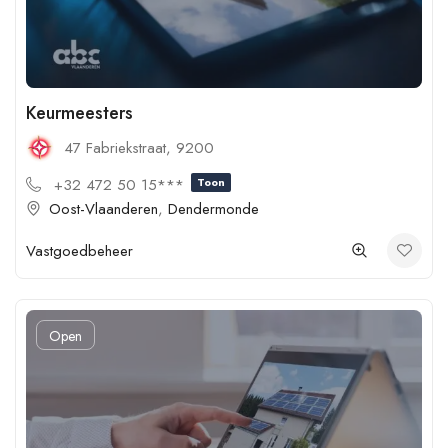
Keurmeesters
47 Fabriekstraat, 9200
+32 472 50 15***
Toon
Oost-Vlaanderen
,
Dendermonde
Vastgoedbeheer
Open