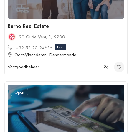
Berno Real Estate
90 Oude Vest, 1, 9200
+32 52 20 24***
Toon
Oost-Vlaanderen
,
Dendermonde
Vastgoedbeheer
Open