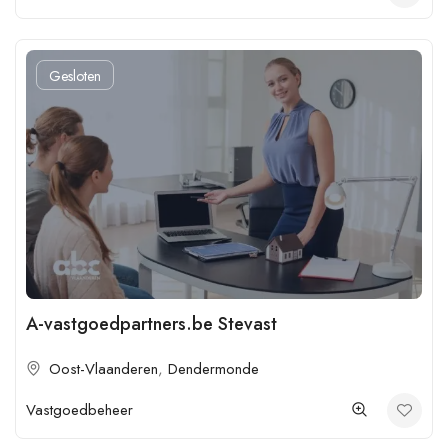
Gesloten
A-vastgoedpartners.be Stevast
Oost-Vlaanderen
,
Dendermonde
Vastgoedbeheer