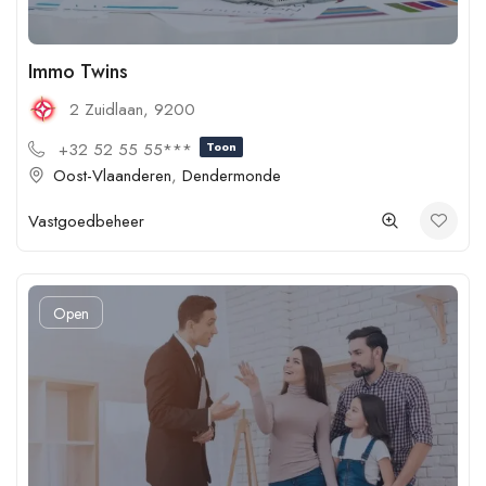
Immo Twins
2 Zuidlaan, 9200
+32 52 55 55***
Toon
Oost-Vlaanderen
,
Dendermonde
Vastgoedbeheer
Open