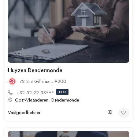
Huyzen Dendermonde
72 Sint Gillislaan, 9200
+32 52 22 33***
Toon
Oost-Vlaanderen
,
Dendermonde
Vastgoedbeheer