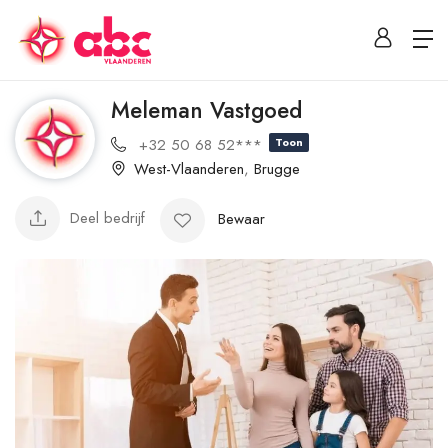
Meleman Vastgoed
+32 50 68 52***
Toon
West-Vlaanderen
,
Brugge
Deel bedrijf
Bewaar