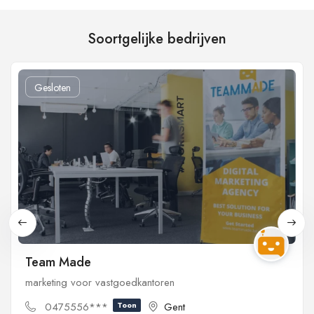
Soortgelijke bedrijven
Gesloten
Team Made
marketing voor vastgoedkantoren
0475556***
Toon
Gent