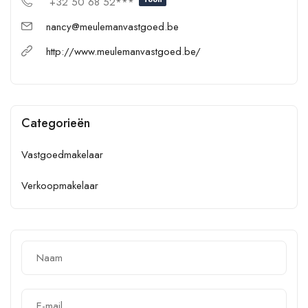
+32 50 68 52***
nancy@meulemanvastgoed.be
http://www.meulemanvastgoed.be/
Categorieën
Vastgoedmakelaar
Verkoopmakelaar