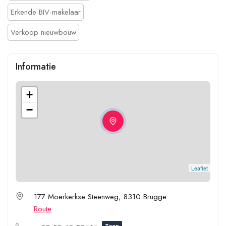
Erkende BIV-makelaar
Verkoop nieuwbouw
Informatie
+
−
Leaflet
177 Moerkerkse Steenweg, 8310 Brugge
Route
Toon