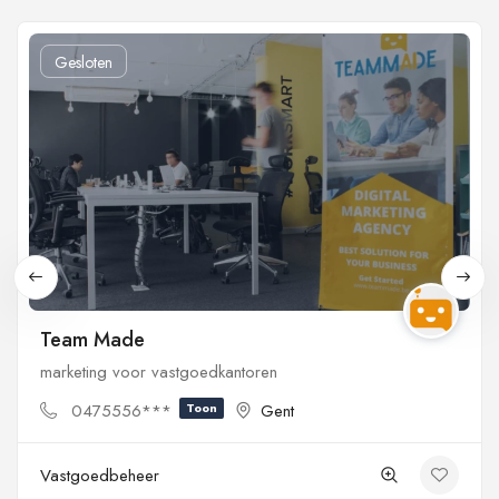
Gesloten
Team Made
marketing voor vastgoedkantoren
0475556***
Toon
Gent
Vastgoedbeheer