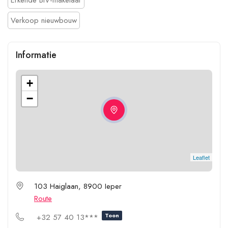
Verkoop nieuwbouw
Informatie
+
−
Leaflet
103 Haiglaan, 8900 Ieper
Route
Toon
+32 57 40 13***