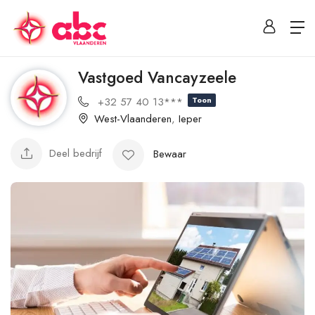
Vastgoed Vancayzeele
+32 57 40 13***
Toon
West-Vlaanderen
,
Ieper
Deel bedrijf
Bewaar