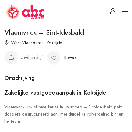
Vlaemynck – Sint-Idesbald
West-Vlaanderen
,
Koksijde
Deel bedrijf
Bewaar
Omschrijving
Zakelijke vastgoedaanpak in Koksijde
Vlaemynck, uw slimme keuze in vastgoed – Sint-Idesbald pakt
dossiers gestructureerd aan, met duidelijke rolverdeling binnen
het team.