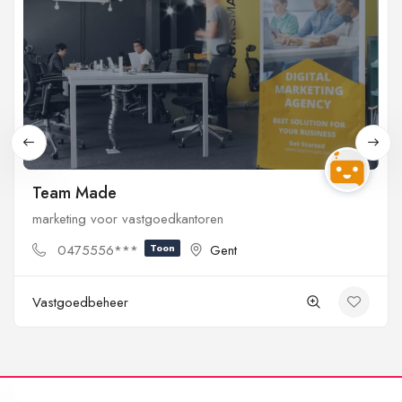
Team Made
marketing voor vastgoedkantoren
0475556***
Toon
Gent
Vastgoedbeheer