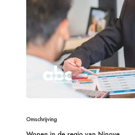
Omschrijving
Wonen in de regio van Ninove