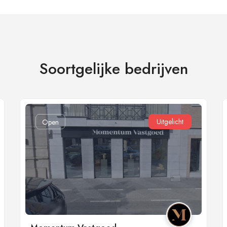
Soortgelijke bedrijven
Uitgelicht
Open