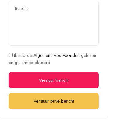
Ik heb de
Algemene voorwaarden
gelezen
en ga ermee akkoord
Verstuur bericht
Verstuur privé bericht