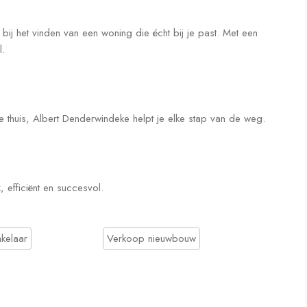
bij het vinden van een woning die écht bij je past. Met een
l.
 thuis, Albert Denderwindeke helpt je elke stap van de weg.
 efficiënt en succesvol.
kelaar
Verkoop nieuwbouw