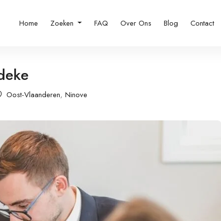
Home
Zoeken
FAQ
Over Ons
Blog
Contact
deke
Oost-Vlaanderen
,
Ninove