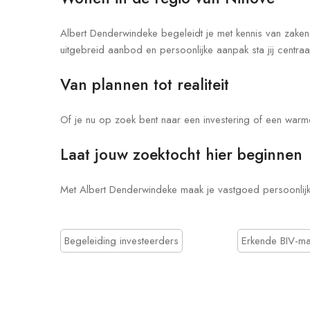
Albert Denderwindeke begeleidt je met kennis van zaken 
uitgebreid aanbod en persoonlijke aanpak sta jij centraa
Van plannen tot realiteit
Of je nu op zoek bent naar een investering of een warme
Laat jouw zoektocht hier beginnen
Met Albert Denderwindeke maak je vastgoed persoonlijk,
Begeleiding investeerders
Erkende BIV-ma