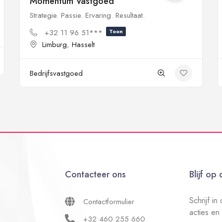
Momentum Vastgoed
Strategie. Passie. Ervaring. Resultaat.
+32 11 96 51***
Toon
Limburg
,
Hasselt
Bedrijfsvastgoed
Contacteer ons
Blijf op
Schrijf i
Contactformulier
acties en
+32 460 255 660