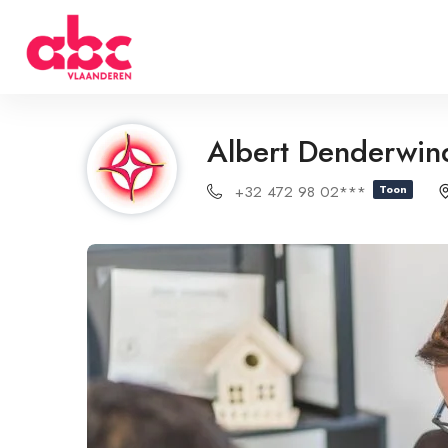
Albert Denderwin
+32 472 98 02***
Toon