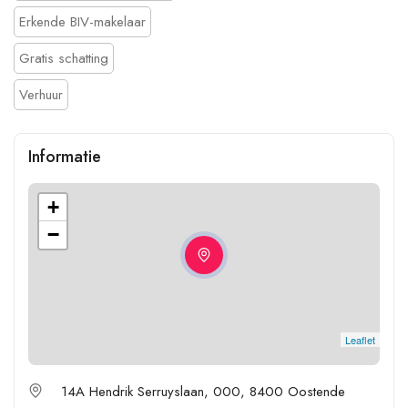
Erkende BIV-makelaar
Gratis schatting
Verhuur
Informatie
+
−
Leaflet
14A Hendrik Serruyslaan, 000, 8400 Oostende