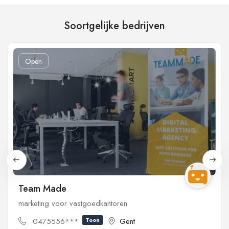
Soortgelijke bedrijven
Open
Team Made
marketing voor vastgoedkantoren
0475556***
Toon
Gent