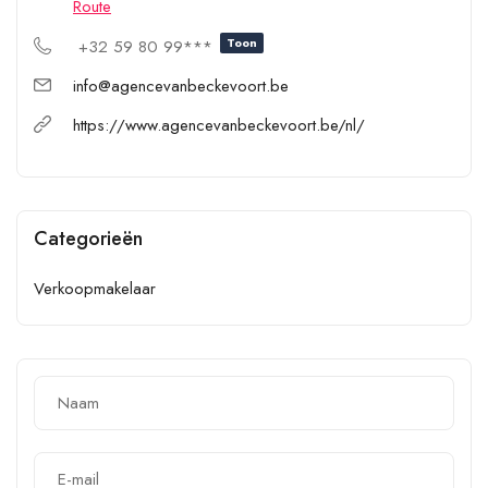
Route
Toon
+32 59 80 99***
info@agencevanbeckevoort.be
https://www.agencevanbeckevoort.be/nl/
Categorieën
Verkoopmakelaar