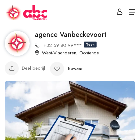
agence Vanbeckevoort
+32 59 80 99***
Toon
West-Vlaanderen
,
Oostende
Deel bedrijf
Bewaar