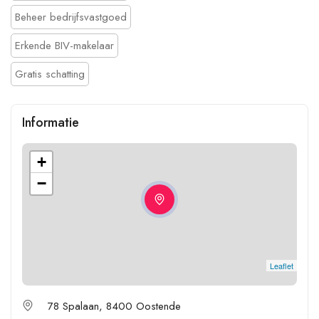
Beheer bedrijfsvastgoed
Erkende BIV-makelaar
Gratis schatting
Informatie
+
−
Leaflet
78 Spalaan, 8400 Oostende