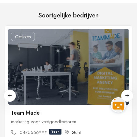
Soortgelijke bedrijven
Gesloten
Team Made
marketing voor vastgoedkantoren
0475556***
Toon
Gent