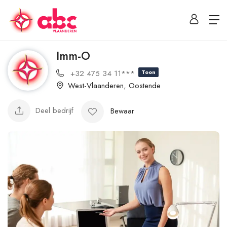
Imm-O
+32 475 34 11***
Toon
West-Vlaanderen
,
Oostende
Deel bedrijf
Bewaar