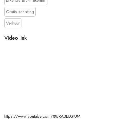
Erkende BIV-makelaar
Gratis schatting
Verhuur
Video link
https://www.youtube.com/@ERABELGIUM