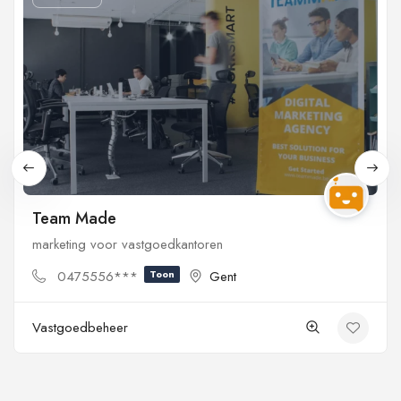
Team Made
marketing voor vastgoedkantoren
0475556***
Toon
Gent
Vastgoedbeheer