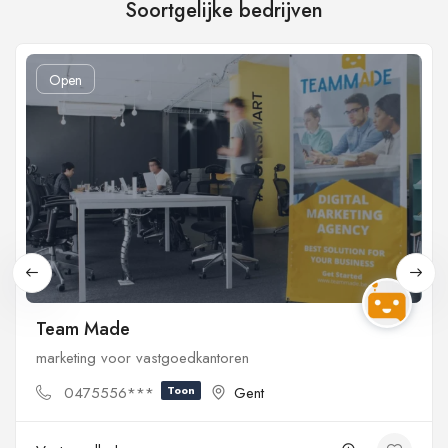
Soortgelijke bedrijven
Open
Team Made
marketing voor vastgoedkantoren
0475556***
Toon
Gent