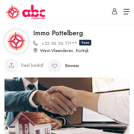
Immo Pottelberg
+32 56 26 11***
Toon
West-Vlaanderen
,
Kortrijk
Deel bedrijf
Bewaar