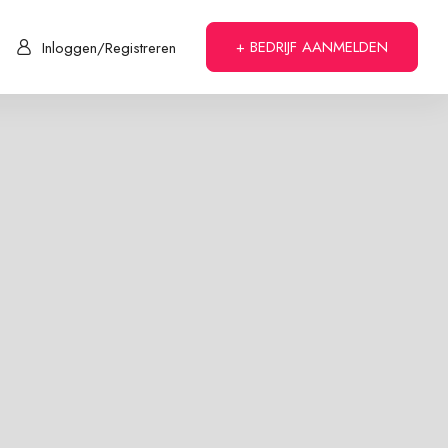
+ BEDRIJF AANMELDEN
Inloggen/Registreren