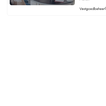
Vastgoedbeheer