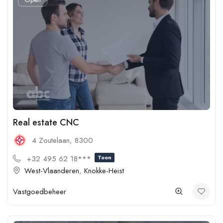
Real estate CNC
4 Zoutelaan, 8300
+32 495 62 18***
Toon
West-Vlaanderen
,
Knokke-Heist
Vastgoedbeheer