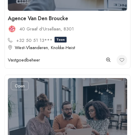
Agence Van Den Broucke
40 Graaf d'Ursellaan, 8301
+32 50 51 13***
Toon
West-Vlaanderen
,
Knokke-Heist
Vastgoedbeheer
Open