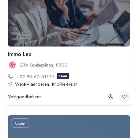
Immo Lex
236 Koningslaan, 8300
+32 50 60 61***
Toon
West-Vlaanderen
,
Knokke-Heist
Vastgoedbeheer
Open