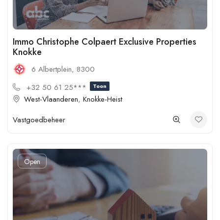
Immo Christophe Colpaert Exclusive Properties
Knokke
6 Albertplein, 8300
+32 50 61 25***
Toon
West-Vlaanderen
,
Knokke-Heist
Vastgoedbeheer
Open