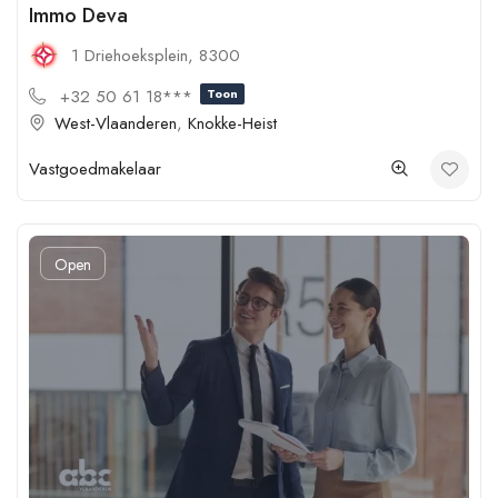
Immo Deva
1 Driehoeksplein, 8300
+32 50 61 18***
Toon
West-Vlaanderen
,
Knokke-Heist
Vastgoedmakelaar
Open