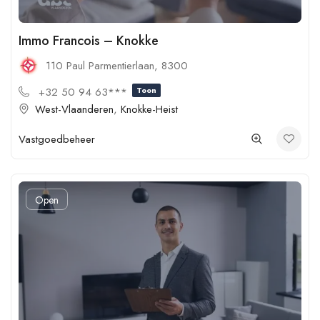
Immo Francois – Knokke
110 Paul Parmentierlaan, 8300
+32 50 94 63***
Toon
West-Vlaanderen
,
Knokke-Heist
Vastgoedbeheer
Open