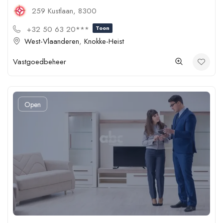
259 Kustlaan, 8300
+32 50 63 20***
Toon
West-Vlaanderen
,
Knokke-Heist
Vastgoedbeheer
Open