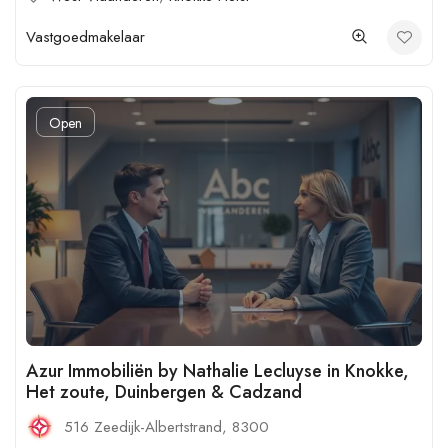
Vastgoedmakelaar
Open
Azur Immobiliën by Nathalie Lecluyse in Knokke,
Het zoute, Duinbergen & Cadzand
516 Zeedijk-Albertstrand, 8300