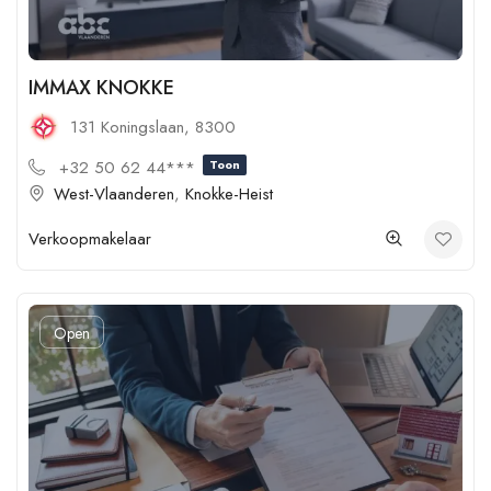
IMMAX KNOKKE
131 Koningslaan, 8300
+32 50 62 44***
Toon
West-Vlaanderen
,
Knokke-Heist
Verkoopmakelaar
Open