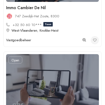
Immo Cambier De Nil
747 Zeedijk-Het Zoute, 8300
+32 50 60 10***
Toon
West-Vlaanderen
,
Knokke-Heist
Vastgoedbeheer
Open