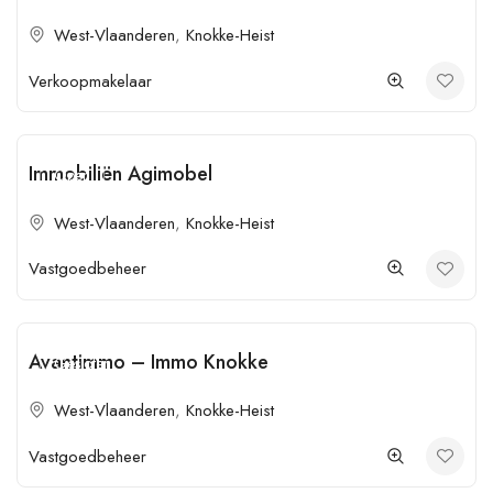
West-Vlaanderen
,
Knokke-Heist
Verkoopmakelaar
Immobiliën Agimobel
Open
West-Vlaanderen
,
Knokke-Heist
Vastgoedbeheer
Avantimmo – Immo Knokke
Gesloten
West-Vlaanderen
,
Knokke-Heist
Vastgoedbeheer