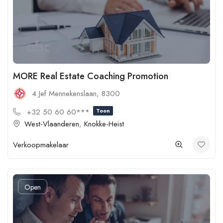
MORE Real Estate Coaching Promotion
4 Jef Mennekenslaan, 8300
+32 50 60 60***
Toon
West-Vlaanderen
,
Knokke-Heist
Verkoopmakelaar
Open