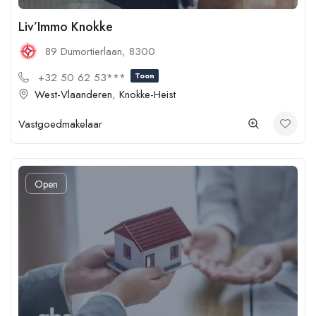
Liv’Immo Knokke
89 Dumortierlaan, 8300
+32 50 62 53***
Toon
West-Vlaanderen
,
Knokke-Heist
Vastgoedmakelaar
Open