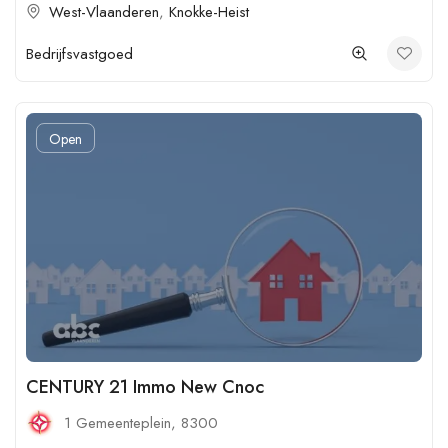
West-Vlaanderen
,
Knokke-Heist
Bedrijfsvastgoed
Open
CENTURY 21 Immo New Cnoc
1 Gemeenteplein, 8300