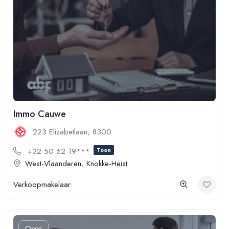
Immo Cauwe
223 Elizabetlaan, 8300
+32 50 62 19***
Toon
West-Vlaanderen
,
Knokke-Heist
Verkoopmakelaar
Open