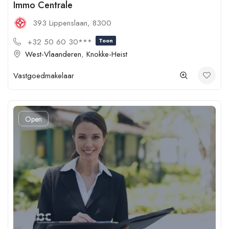
Immo Centrale
393 Lippenslaan, 8300
+32 50 60 30***
Toon
West-Vlaanderen
,
Knokke-Heist
Vastgoedmakelaar
Open