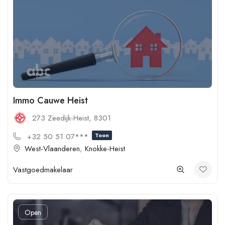
Immo Cauwe Heist
273 Zeedijk-Heist, 8301
+32 50 51 07***
Toon
West-Vlaanderen
,
Knokke-Heist
Vastgoedmakelaar
Open