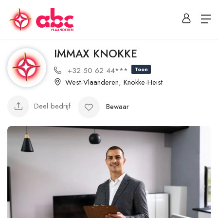
IMMAX KNOKKE
+32 50 62 44***
Toon
West-Vlaanderen
,
Knokke-Heist
Deel bedrijf
Bewaar