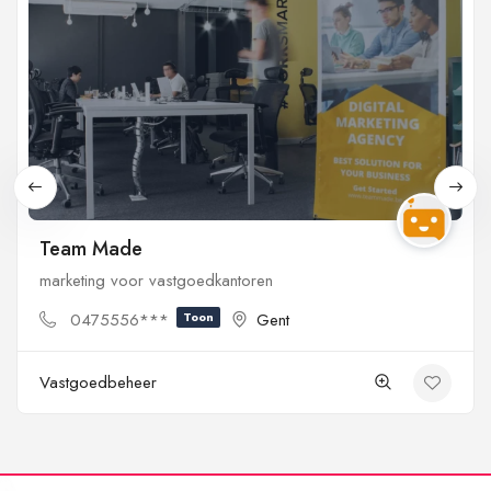
Team Made
marketing voor vastgoedkantoren
0475556***
Toon
Gent
Vastgoedbeheer