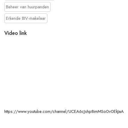
Beheer van huurpanden
Erkende BIV-makelaar
Video link
https://www.youtube.com/channel/UCEA6cJshp8imMSo0v0EkJaA