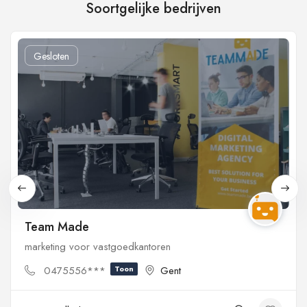
Soortgelijke bedrijven
Gesloten
Team Made
marketing voor vastgoedkantoren
0475556***
Toon
Gent