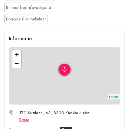
Beheer bedrijfsvastgoed
Erkende BIV-makelaar
Informatie
+
−
Leaflet
170 Kustlaan, b3, 8300 Knokke-Heist
Route