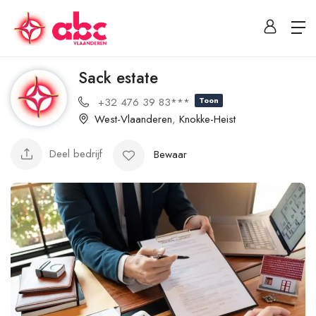
Sack estate
+32 476 39 83***
Toon
West-Vlaanderen
,
Knokke-Heist
Deel bedrijf
Bewaar