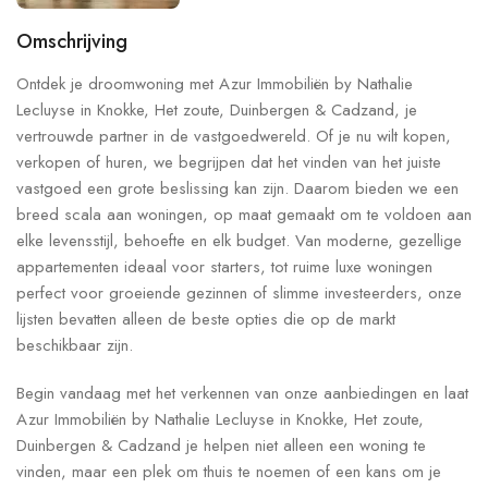
Omschrijving
Ontdek je droomwoning met Azur Immobiliën by Nathalie
Lecluyse in Knokke, Het zoute, Duinbergen & Cadzand, je
vertrouwde partner in de vastgoedwereld. Of je nu wilt kopen,
verkopen of huren, we begrijpen dat het vinden van het juiste
vastgoed een grote beslissing kan zijn. Daarom bieden we een
breed scala aan woningen, op maat gemaakt om te voldoen aan
elke levensstijl, behoefte en elk budget. Van moderne, gezellige
appartementen ideaal voor starters, tot ruime luxe woningen
perfect voor groeiende gezinnen of slimme investeerders, onze
lijsten bevatten alleen de beste opties die op de markt
beschikbaar zijn.
Begin vandaag met het verkennen van onze aanbiedingen en laat
Azur Immobiliën by Nathalie Lecluyse in Knokke, Het zoute,
Duinbergen & Cadzand je helpen niet alleen een woning te
vinden, maar een plek om thuis te noemen of een kans om je