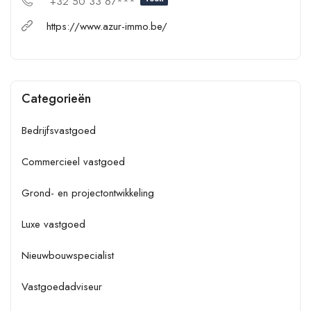
+32 50 33 67***
https://www.azur-immo.be/
Categorieën
Bedrijfsvastgoed
Commercieel vastgoed
Grond- en projectontwikkeling
Luxe vastgoed
Nieuwbouwspecialist
Vastgoedadviseur