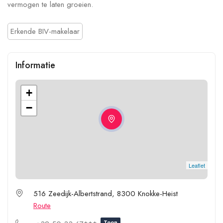
vermogen te laten groeien.
Erkende BIV-makelaar
Informatie
+
−
Leaflet
516 Zeedijk-Albertstrand, 8300 Knokke-Heist
Route
Toon