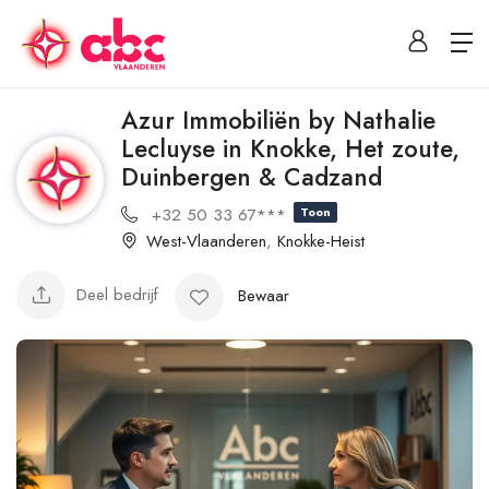
Azur Immobiliën by Nathalie
Lecluyse in Knokke, Het zoute,
Duinbergen & Cadzand
+32 50 33 67***
Toon
West-Vlaanderen
,
Knokke-Heist
Deel bedrijf
Bewaar