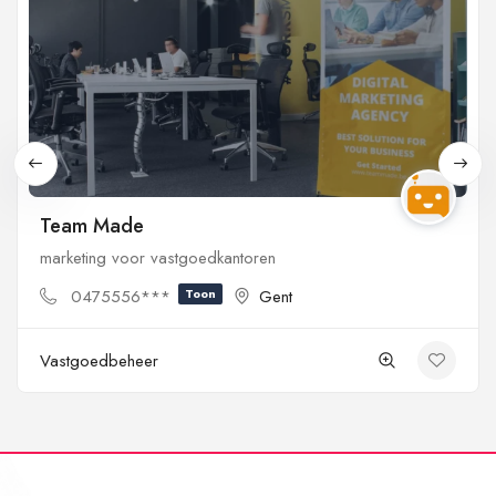
Team Made
marketing voor vastgoedkantoren
0475556***
Toon
Gent
Vastgoedbeheer