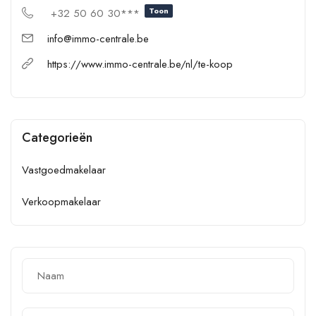
Toon
+32 50 60 30***
info@immo-centrale.be
https://www.immo-centrale.be/nl/te-koop
Categorieën
Vastgoedmakelaar
Verkoopmakelaar