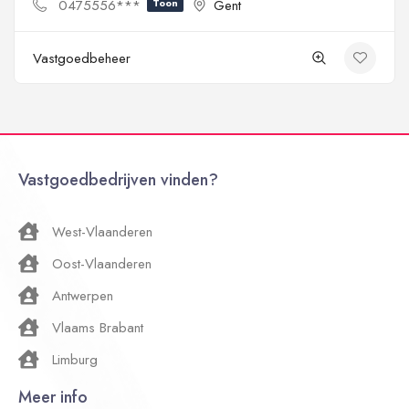
0475556***
Toon
Gent
Vastgoedbeheer
Vastgoedbedrijven vinden?
West-Vlaanderen
Oost-Vlaanderen
Antwerpen
Vlaams Brabant
Limburg
Meer info