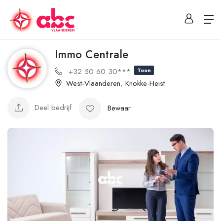
Immo Centrale
+32 50 60 30***
Toon
West-Vlaanderen
,
Knokke-Heist
Deel bedrijf
Bewaar