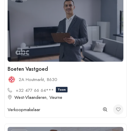
Boeten Vastgoed
2A Houtmarkt, 8630
+32 477 66 64***
Toon
West-Vlaanderen
,
Veurne
Verkoopmakelaar