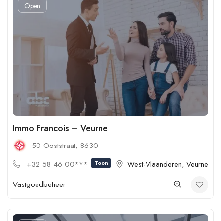
Open
Immo Francois – Veurne
50 Ooststraat, 8630
+32 58 46 00***
Toon
West-Vlaanderen
,
Veurne
Vastgoedbeheer