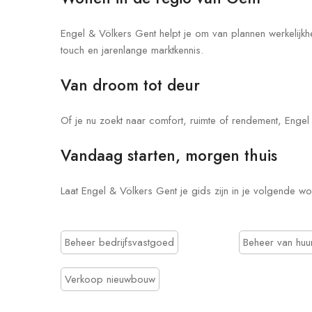
Engel & Völkers Gent helpt je om van plannen werkelijk
touch en jarenlange marktkennis.
Van droom tot deur
Of je nu zoekt naar comfort, ruimte of rendement, Engel
Vandaag starten, morgen thuis
Laat Engel & Völkers Gent je gids zijn in je volgende w
Beheer bedrijfsvastgoed
Beheer van hu
Verkoop nieuwbouw