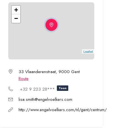
+
−
Leaflet
33 Vlaanderenstraat, 9000 Gent
Route
Toon
+32 9 223 28***
lisa.smith@engelvoelkers.com
http://www.engelvoelkers.com/nl/gent/centrum/