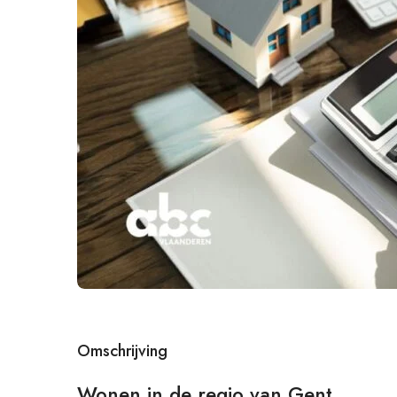
Omschrijving
Wonen in de regio van Gent