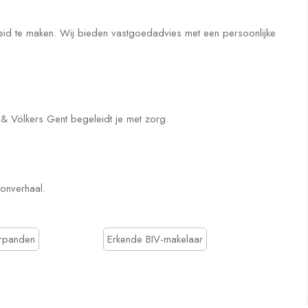
heid te maken. Wij bieden vastgoedadvies met een persoonlijke
 & Völkers Gent begeleidt je met zorg.
oonverhaal.
urpanden
Erkende BIV-makelaar