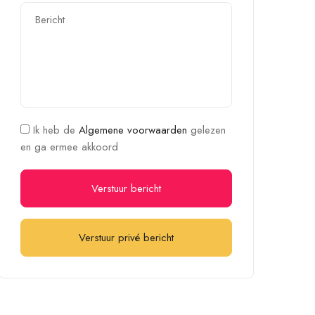
Ik heb de
Algemene voorwaarden
gelezen
en ga ermee akkoord
Verstuur bericht
Verstuur privé bericht