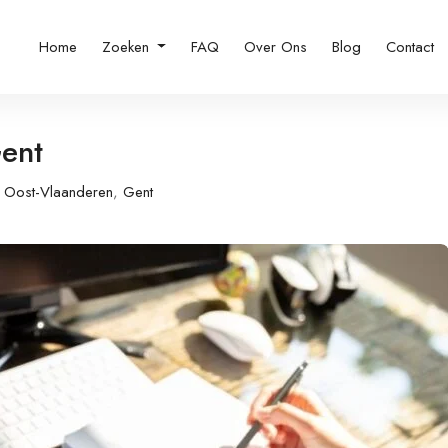
Home
Zoeken
FAQ
Over Ons
Blog
Contact
Gent
Oost-Vlaanderen
,
Gent