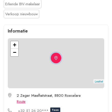
Erkende BIV-makelaar
Verkoop nieuwbouw
Informatie
+
−
Leaflet
2 Zeger Maelfaitstraat, 8800 Roeselare
Route
Toon
+32 51 26 20***