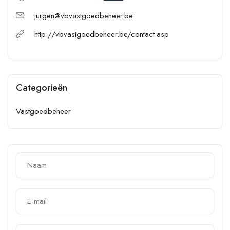
jurgen@vbvastgoedbeheer.be
http://vbvastgoedbeheer.be/contact.asp
Categorieën
Vastgoedbeheer