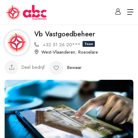
Vb Vastgoedbeheer
+32 51 26 20***
Toon
West-Vlaanderen
,
Roeselare
Deel bedrijf
Bewaar