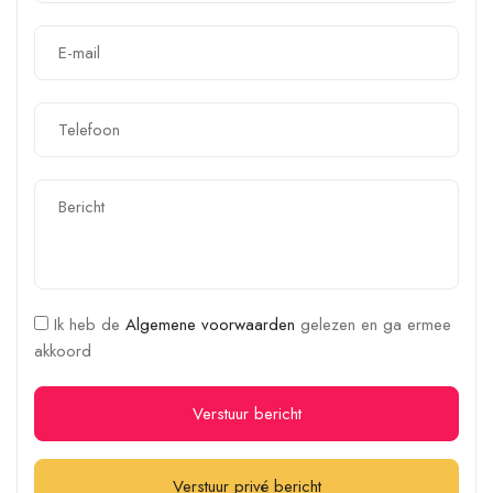
Ik heb de
Algemene voorwaarden
gelezen en ga ermee
akkoord
Verstuur bericht
Verstuur privé bericht