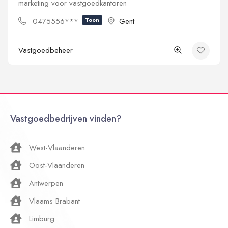
marketing voor vastgoedkantoren
0475556***
Toon
Gent
Vastgoedbeheer
Vastgoedbedrijven vinden?
West-Vlaanderen
Oost-Vlaanderen
Antwerpen
Vlaams Brabant
Limburg