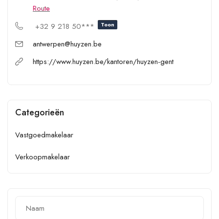
Route
Toon
+32 9 218 50***
antwerpen@huyzen.be
https://www.huyzen.be/kantoren/huyzen-gent
Categorieën
Vastgoedmakelaar
Verkoopmakelaar