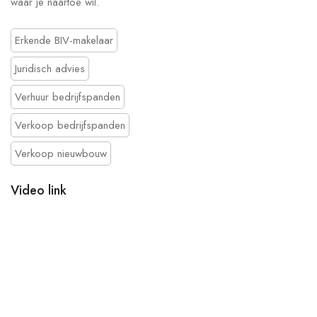
waar je naartoe wil.
Erkende BIV-makelaar
Juridisch advies
Verhuur bedrijfspanden
Verkoop bedrijfspanden
Verkoop nieuwbouw
Video link