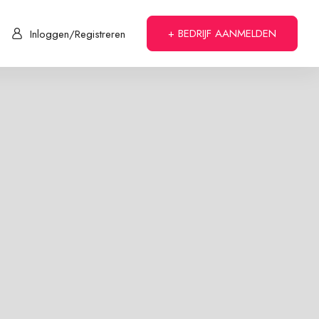
+ BEDRIJF AANMELDEN
Inloggen/Registreren