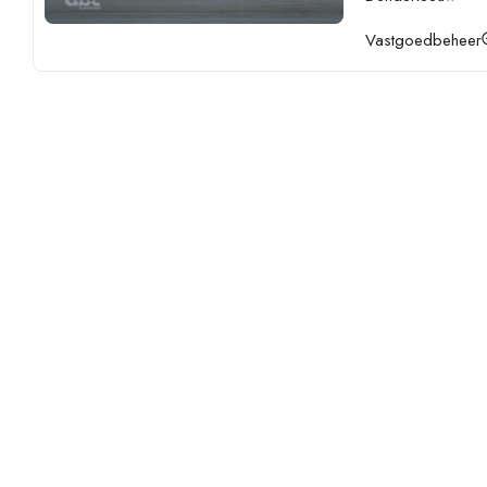
Vastgoedbeheer