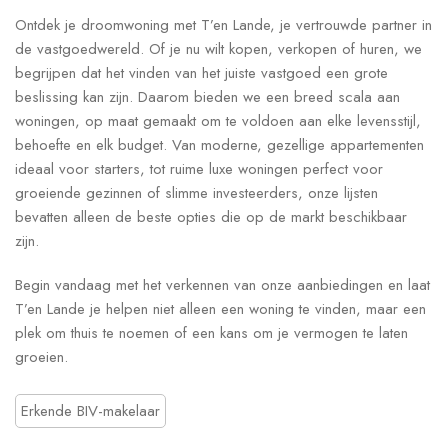
Ontdek je droomwoning met T’en Lande, je vertrouwde partner in
de vastgoedwereld. Of je nu wilt kopen, verkopen of huren, we
begrijpen dat het vinden van het juiste vastgoed een grote
beslissing kan zijn. Daarom bieden we een breed scala aan
woningen, op maat gemaakt om te voldoen aan elke levensstijl,
behoefte en elk budget. Van moderne, gezellige appartementen
ideaal voor starters, tot ruime luxe woningen perfect voor
groeiende gezinnen of slimme investeerders, onze lijsten
bevatten alleen de beste opties die op de markt beschikbaar
zijn.
Begin vandaag met het verkennen van onze aanbiedingen en laat
T’en Lande je helpen niet alleen een woning te vinden, maar een
plek om thuis te noemen of een kans om je vermogen te laten
groeien.
Erkende BIV-makelaar