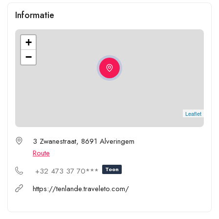
Informatie
+
−
Leaflet
3 Zwanestraat, 8691 Alveringem
Route
Toon
+32 473 37 70***
https://tenlande.traveleto.com/