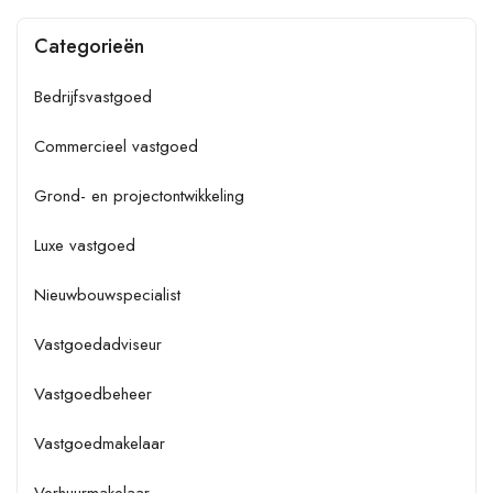
Categorieën
Bedrijfsvastgoed
Commercieel vastgoed
Grond- en projectontwikkeling
Luxe vastgoed
Nieuwbouwspecialist
Vastgoedadviseur
Vastgoedbeheer
Vastgoedmakelaar
Verhuurmakelaar