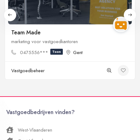
Team Made
marketing voor vastgoedkantoren
0475556***
Toon
Gent
Vastgoedbeheer
Vastgoedbedrijven vinden?
West-Vlaanderen