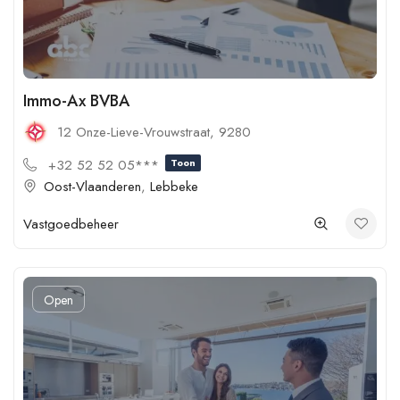
Immo-Ax BVBA
12 Onze-Lieve-Vrouwstraat, 9280
+32 52 52 05***
Toon
Oost-Vlaanderen
,
Lebbeke
Vastgoedbeheer
Open