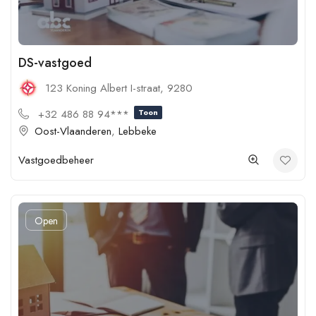
DS-vastgoed
123 Koning Albert I-straat, 9280
+32 486 88 94***
Toon
Oost-Vlaanderen
,
Lebbeke
Vastgoedbeheer
Open