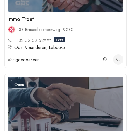
Immo Troef
38 Brusselsesteenweg, 9280
+32 52 52 52***
Toon
Oost-Vlaanderen
,
Lebbeke
Vastgoedbeheer
Open