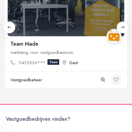
Team Made
marketing voor vastgoedkantoren
0475556***
Toon
Gent
Vastgoedbeheer
Vastgoedbedrijven vinden?