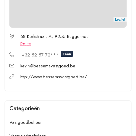
Leaflet
68 Kerkstraat, A, 9255 Buggenhout
Route
Toon
+32 52 57 72***
kevin@bessemsvastgoed.be
http://www.bessemsvastgoed.be/
Categorieën
Vastgoedbeheer
Vastgoedmakelaar