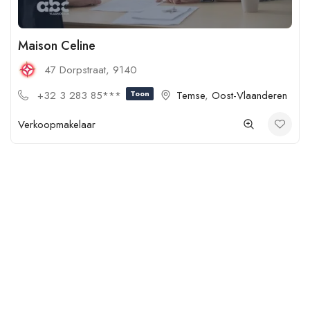
Maison Celine
47 Dorpstraat, 9140
+32 3 283 85***
Toon
Temse
,
Oost-Vlaanderen
Verkoopmakelaar