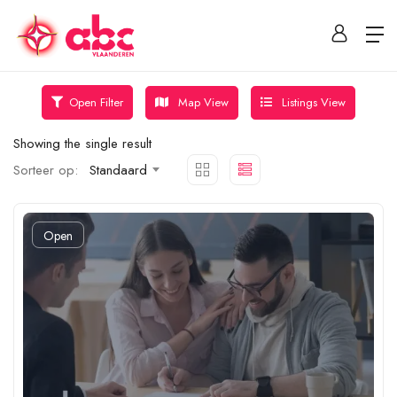
Map View
Listings View
Open Filter
Showing the single result
Sorteer op:
Standaard
Open