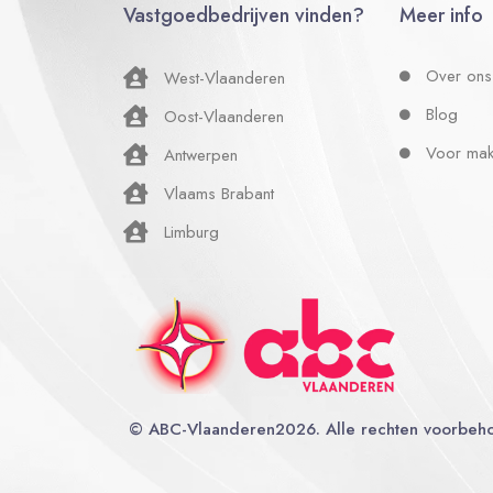
Vastgoedbedrijven vinden?
Meer info
Over ons
West-Vlaanderen
Blog
Oost-Vlaanderen
Voor mak
Antwerpen
Vlaams Brabant
Limburg
©
ABC-Vlaanderen
2026. Alle rechten voorbeh