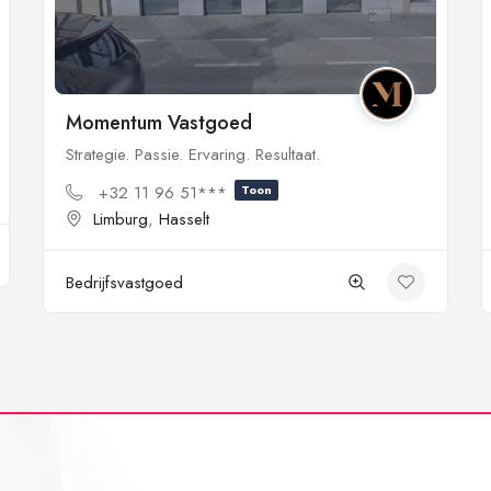
Momentum Vastgoed
Strategie. Passie. Ervaring. Resultaat.
+32 11 96 51***
Toon
Limburg
,
Hasselt
Bedrijfsvastgoed