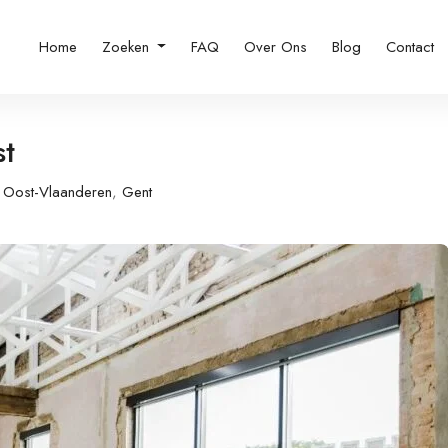
Home
Zoeken
FAQ
Over Ons
Blog
Contact
t
Oost-Vlaanderen
,
Gent