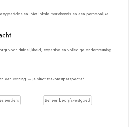
vastgoeddoelen. Met lokale marktkennis en een persoonlijke
acht
rgt voor duidelijkheid, expertise en volledige ondersteuning.
n een woning — je vindt toekomstperspectief.
esteerders
Beheer bedrijfsvastgoed