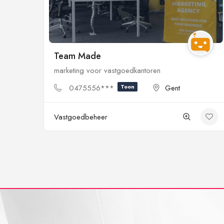
Team Made
marketing voor vastgoedkantoren
0475556***
Toon
Gent
Vastgoedbeheer