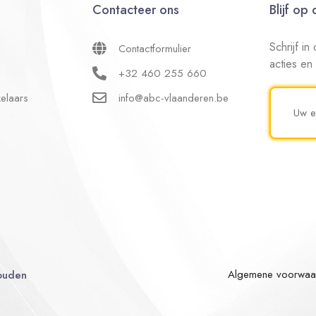
Contacteer ons
Blijf op
Schrijf i
Contactformulier
acties en
+32 460 255 660
elaars
info@abc-vlaanderen.be
Algemene voorwaa
ouden