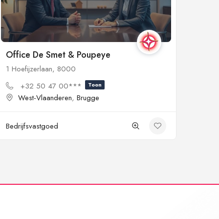
Office De Smet & Poupeye
1 Hoefijzerlaan, 8000
+32 50 47 00***
Toon
West-Vlaanderen
,
Brugge
Bedrijfsvastgoed