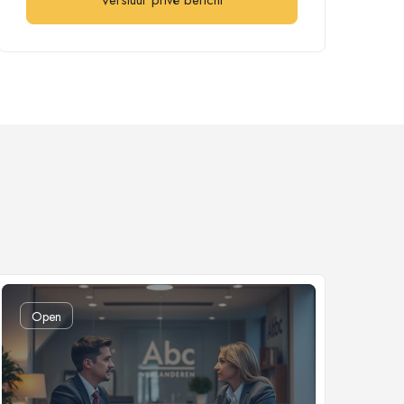
Verstuur privé bericht
Open