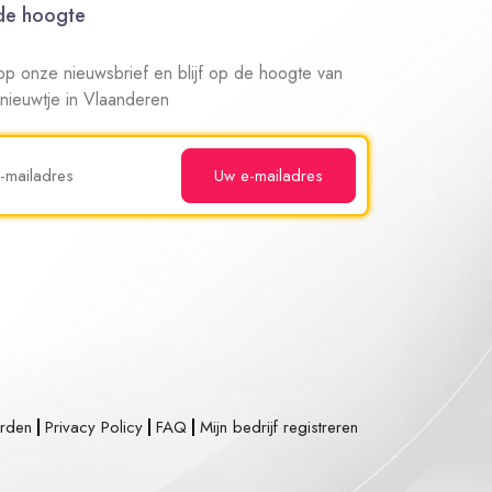
 de hoogte
n op onze nieuwsbrief en blijf op de hoogte van
 nieuwtje in Vlaanderen
rden
Privacy Policy
FAQ
Mijn bedrijf registreren