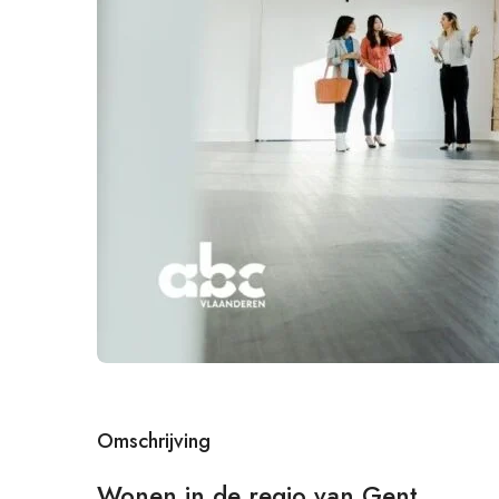
Omschrijving
Wonen in de regio van Gent