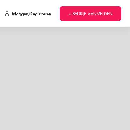
+ BEDRIJF AANMELDEN
Inloggen/Registreren