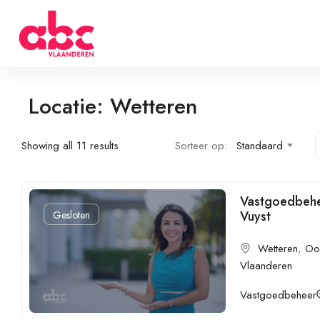
Locatie: Wetteren
Showing all 11 results
Sorteer op:
Standaard
Vastgoedbeh
Vuyst
Gesloten
Wetteren
,
Oo
Vlaanderen
Vastgoedbeheer