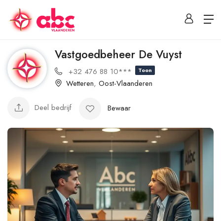
Vastgoedbeheer De Vuyst
+32 476 88 10***
Toon
Wetteren
,
Oost-Vlaanderen
Deel bedrijf
Bewaar