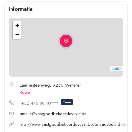
Informatie
+
−
Leaflet
Laarnesteenweg, 9230 Wetteren
Route
Toon
+32 476 88 10***
amelie@vastgoedbeheerdevuyst.be
http://www.vastgoedbeheerdevuyst.be/privacybeleid.html