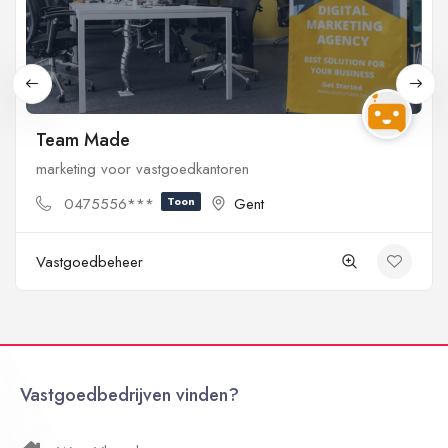
Team Made
marketing voor vastgoedkantoren
0475556***
Toon
Gent
Vastgoedbeheer
Vastgoedbedrijven vinden?