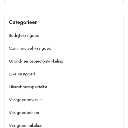
Categorieën
Bedrijfsvastgoed
Commercieel vastgoed
Grond- en projectontwikkeling
Luxe vastgoed
Nieuwbouwspecialist
Vastgoedadviseur
Vastgoedbeheer
Vastgoedmakelaar