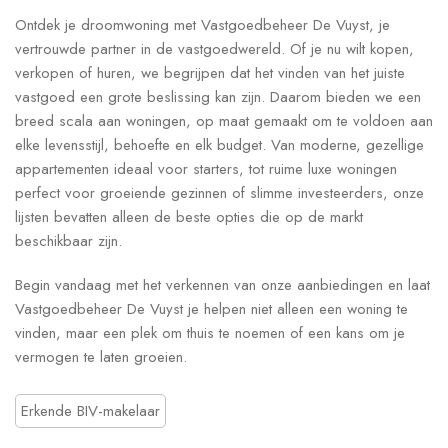
Ontdek je droomwoning met Vastgoedbeheer De Vuyst, je
vertrouwde partner in de vastgoedwereld. Of je nu wilt kopen,
verkopen of huren, we begrijpen dat het vinden van het juiste
vastgoed een grote beslissing kan zijn. Daarom bieden we een
breed scala aan woningen, op maat gemaakt om te voldoen aan
elke levensstijl, behoefte en elk budget. Van moderne, gezellige
appartementen ideaal voor starters, tot ruime luxe woningen
perfect voor groeiende gezinnen of slimme investeerders, onze
lijsten bevatten alleen de beste opties die op de markt
beschikbaar zijn.
Begin vandaag met het verkennen van onze aanbiedingen en laat
Vastgoedbeheer De Vuyst je helpen niet alleen een woning te
vinden, maar een plek om thuis te noemen of een kans om je
vermogen te laten groeien.
Erkende BIV-makelaar