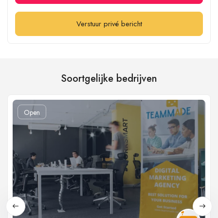
Verstuur privé bericht
Soortgelijke bedrijven
Open