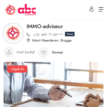
IMMO-adviseur
+32 489 11 68***
Toon
West-Vlaanderen
,
Brugge
Deel bedrijf
Bewaar
Uitgelicht