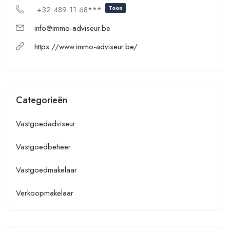
Toon
+32 489 11 68***
info@immo-adviseur.be
https://www.immo-adviseur.be/
Categorieën
Vastgoedadviseur
Vastgoedbeheer
Vastgoedmakelaar
Verkoopmakelaar