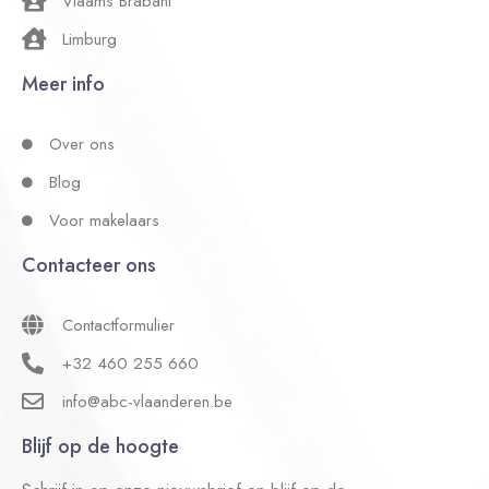
Vlaams Brabant
Limburg
Meer info
Over ons
Blog
Voor makelaars
Contacteer ons
Contactformulier
+32 460 255 660
info@abc-vlaanderen.be
Blijf op de hoogte