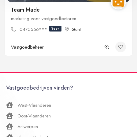
Team Made
marketing voor vastgoedkantoren
0475556***
Toon
Gent
Vastgoedbeheer
Vastgoedbedrijven vinden?
West-Vlaanderen
Oost-Vlaanderen
Antwerpen